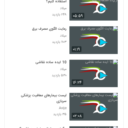
استفاده کنیم؟
میلاد
۲۴۸ بازدید
۰۵:۵۹
رعایت الگوی مصرف برق
میلاد
۷۰۳ بازدید
۰۱:۱۹
10 ایده ساده نقاشی
میلاد
۵۳۰ بازدید
۱۶:۲۴
لیست بیمارهای معافیت پزشکی
سربازی
Avije
۳۵ بازدید
۰۲:۰۸