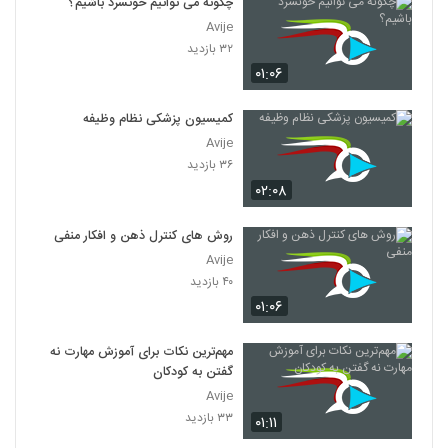
چگونه می توانیم خونسرد باشیم؟
Avije
۳۲ بازدید
۰۱:۰۶
کمیسیون پزشکی نظام وظیفه
Avije
۳۶ بازدید
۰۲:۰۸
روش های کنترل ذهن و افکار منفی
Avije
۴۰ بازدید
۰۱:۰۶
مهم‌ترین نکات برای آموزش مهارت نه
گفتن به کودکان
Avije
۳۳ بازدید
۰۱:۱۱