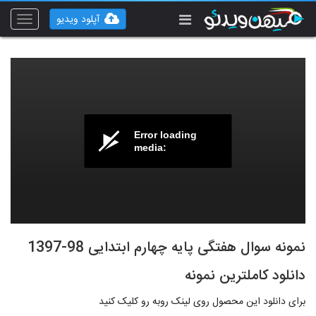
آپلود ویدیو
Toggle
vigation
Error loading
media:
نمونه سوال هفتگی پایه چهارم ابتدایی 98-1397
دانلود کاملترین نمونه
برای دانلود این محصول روی لینک روبه رو کلیک کنید