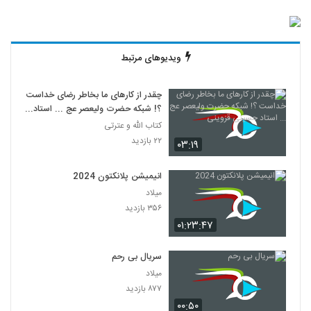
ویدیوهای مرتبط
چقدر از کارهای ما بخاطر رضای خداست
؟! شبکه حضرت ولیعصر عج ... استاد
حسینی قزوینی
کتاب الله و عترتی
۲۲ بازدید
۰۳:۱۹
انیمیشن پلانکتون 2024
میلاد
۳۵۶ بازدید
۰۱:۲۳:۴۷
سریال بی رحم
میلاد
۸۷۷ بازدید
۰۰:۵۰