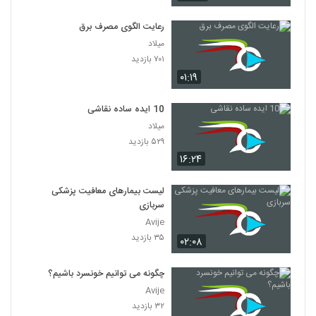
رعایت الگوی مصرف برق
میلاد
۷۰۱ بازدید
۰۱:۱۹
10 ایده ساده نقاشی
میلاد
۵۲۹ بازدید
۱۶:۲۴
لیست بیمارهای معافیت پزشکی
سربازی
Avije
۳۵ بازدید
۰۲:۰۸
چگونه می توانیم خونسرد باشیم؟
Avije
۳۲ بازدید