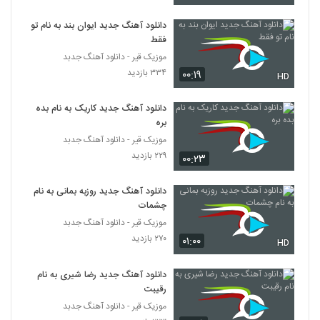
دانلود آهنگ جدید ایوان بند به نام تو
آهنگ تا اومدی (رمیکس) از امو باند(پاپ)
فقط
۴,۰۷۰ بازدید
575
موزیک قیر - دانلود آهنگ جدبد
۳۳۴ بازدید
۰۰:۱۹
HD
پرستو آهنگ حباب
۲,۵۴۲ بازدید
576
دانلود آهنگ جدید کاریک به نام بده
بره
موزیک قیر - دانلود آهنگ جدبد
دانلود آهنگ علی یاسینی وای وای
۲۲۹ بازدید
۰۰:۲۳
۱,۷۵۷ بازدید
577
دانلود آهنگ جدید روزبه بمانی به نام
آهنگ عشق من از مجتبی دل زنده(پاپ)
چشمات
۱,۵۵۵ بازدید
578
موزیک قیر - دانلود آهنگ جدبد
۲۷۰ بازدید
۰۱:۰۰
HD
موزیک زیبای مثل رویایی از محمد نیکپور
۱,۲۷۱ بازدید
دانلود آهنگ جدید رضا شیری به نام
579
رقیبت
موزیک قیر - دانلود آهنگ جدبد
دانلود آهنگ علی رادمهر عسلم (Ali Radmehr