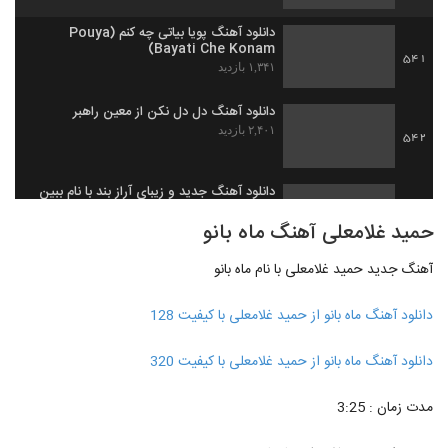
دانلود آهنگ پویا بیاتی چه کنم (Pouya
Bayati Che Konam)
541
۱,۳۴۱ بازدید
دانلود آهنگ دل دل نکن از معین راهبر
۲,۴۰۱ بازدید
542
دانلود آهنگ جدید و زیبای آراز بند با نام ببین
مستم
543
حمید غلامعلی آهنگ ماه بانو
۱,۴۷۶ بازدید
آهنگ جدید حمید غلامعلی با نام ماه بانو
دانلود آهنگ نگاه خاص (رمیکس) از علیرضا
پویا
544
۳,۱۴۸ بازدید
دانلود آهنگ ماه بانو از حمید غلامعلی با کیفیت 128
آهنگ مسعود صابری بنام فرشته
دانلود آهنگ ماه بانو از حمید غلامعلی با کیفیت 320
۱,۳۸۹ بازدید
545
مدت زمان : 3:25
دانلود آهنگ آورین دلیل ساده
۸۹۶ بازدید