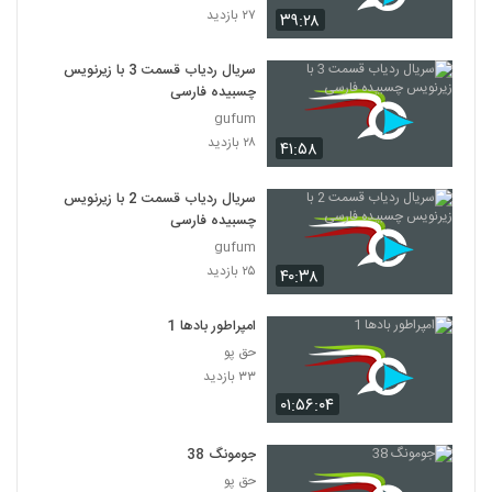
۲۷ بازدید
۳۹:۲۸
سریال افسانه دونگی ( 47)
۱۸۳ بازدید
سریال ردیاب قسمت 3 با زیرنویس
47
چسبیده فارسی
gufum
سریال افسانه دونگی ( 48)
۲۸ بازدید
۴۱:۵۸
۲۰۷ بازدید
48
سریال ردیاب قسمت 2 با زیرنویس
سریال افسانه دونگی ( 49)
چسبیده فارسی
۲۵۸ بازدید
gufum
49
۲۵ بازدید
۴۰:۳۸
سریال افسانه دونگی ( 50 )
۲۸۶ بازدید
امپراطور بادها 1
50
حق پو
۳۳ بازدید
سریال افسانه دونگی ( 51)
۰۱:۵۶:۰۴
۴۱۹ بازدید
51
جومونگ 38
سریال افسانه دونگی ( 52)
حق پو