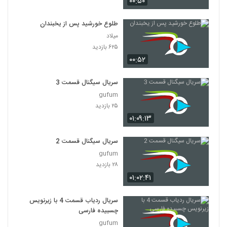
۰۰:۵۰
سریال افسانه دونگی ( 41 )
۳۷۲ بازدید
41
طلوع خورشید پس از یخبندان
میلاد
سریال افسانه دونگی ( 42)
۶۲۵ بازدید
۴۶۳ بازدید
۰۰:۵۲
42
سریال سیگنال قسمت 3
سریال افسانه دونگی ( 43 )
gufum
۵۴۷ بازدید
43
۲۵ بازدید
۰۱:۰۹:۱۳
سریال افسانه دونگی ( 44 )
۷۵۰ بازدید
44
سریال سیگنال قسمت 2
gufum
۲۸ بازدید
سریال افسانه دونگی ( 45)
۱۹۲ بازدید
۰۱:۰۲:۴۱
45
سریال ردیاب قسمت 4 با زیرنویس
سریال افسانه دونگی ( 46 )
چسبیده فارسی
۲۰۶ بازدید
46
gufum