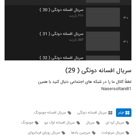
سریال افسانه دونگی ( 30 )
۳۶۶ بازدید
30
سریال افسانه دونگی ( 31 )
۵۵۲ بازدید
31
سریال افسانه دونگی ( 32 )
۵۹۶ بازدید
32
سریال افسانه دونگی ( 29)
لطفاً کانال ما را در شبکه های اجتماعی دنبال کنید با همین
سریال افسانه دونگی ( 33 )
Nasersoltani81
۴۳۸ بازدید
33
سریال افسانه دونگی ( 34 )
۵۴۴ بازدید
فیلم
سریال افسانه دونگی
سریال افسانه جومونگ
34
سریال کره ای
سریال
سریال افسانه اوک نیو
جومونگ
سریال افسانه دونگی ( 35 )
سریال سرنوشت
سرزمین بادها
سریال رویای فرمانروای
۶۲۹ بازدید