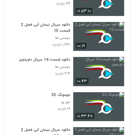
۳۱۹ بازدید
۳۴ بازدید
52
۰۱:۵۳:۱۰
سریال افسانه دونگی ( 53)
دانلود سریال نیسان آبی فصل 2
۳۹۷ بازدید
53
قسمت 15
دوستی ها
سریال افسانه دونگی ( 54)
۱,۳۳۱ بازدید
۰۰:۱۹
۶۰۶ بازدید
54
دانلود قسمت 14 سریال داوینچیز
دوستی ها
۴۱۳ بازدید
۰۰:۴۳
جومونگ 35
حق پو
۲۹ بازدید
۰۱:۴۳:۴۷
دانلود سریال نیسان آبی فصل 2