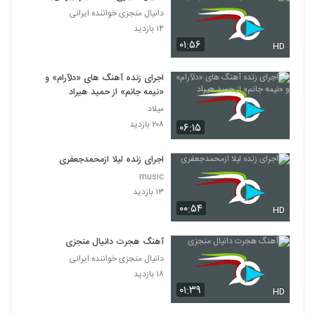
دانیال منجزی خواننده ایرانی
۱۴ بازدید
۰۱:۵۶
HD
اجرای زنده آهنگ های «دلآرام» و
«نیمه جانم» از حمید هیراد
میلاد
۲۰۸ بازدید
۰۶:۱۵
اجرای زنده لیلا ازمحمدجعفری
music
۱۳ بازدید
۰۰:۵۴
HD
آهنگ هجرت دانیال منجزی
دانیال منجزی خواننده ایرانی
۱۸ بازدید
۰۱:۳۹
HD