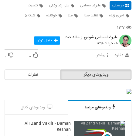
موسیقی
علیرضا مسلمی
علی زند وکیلی
کنسرت
اجرای زنده
تقلید صدا
طنز
خواننده
شبکه 5
۱۳۷
علیرضا مسلمی شومن و مقلد صدا
دنبال کردن
۰۵ خرداد ۱۳۹۸
دانلود
بیشتر
۰
۰
ویدیوهای دیگر
نظرات
ویدیوهای مرتبط
ویدیوهای کانال
Ali Zand Vakili - Daman
Keshan