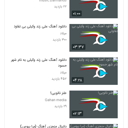
music.barman63
۲۲ بازدید
۰۱:۰۰
دانلود آهنگ علی زند وکیلی بی تفاوتی
میلاد
۳۰۰ بازدید
۰۳:۳۷
دانلود آهنگ علی زند وکیلی به نام شهر
حسود
میلاد
۴۵۲ بازدید
۰۴:۲۸
طنز ناتویی!
Gahan media
۲۹ بازدید
۰۲:۱۳
دانیال منجزی آهنگ (مرا ببوس)