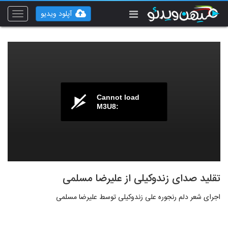
آپلود ویدیو
Toggle
vigation
Cannot load
M3U8:
تقلید صدای زندوکیلی از علیرضا مسلمی
اجرای شعر دلم رنجوره علی زندوکیلی توسط علیرضا مسلمی