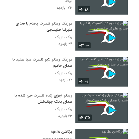
میلاد
۱۷۳ بازدید
۰۴:۱۸
موزیک ویدئو کنسرت پاقدم با صدای
علیرضا طلیسچی
ربک موزیک
۲۴ بازدید
۰۳:۰۰
موزیک ویدئو لایو کنسرت سیا سفید با
صدای حامیم
ربک موزیک
۲۲ بازدید
۰۴:۰۱
ویدئو اجرای زنده کنسرت چی شده با
صدای بابک جهانبخش
ربک موزیک
۲۳ بازدید
۰۴:۳۵
پرکاشن spds