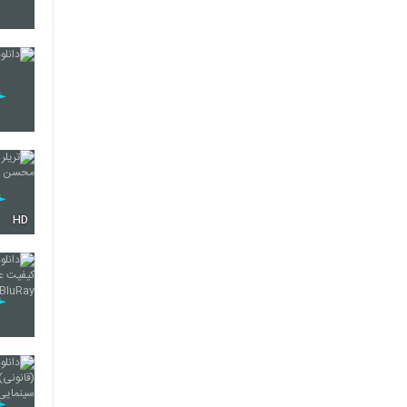
16
17
18
HD
19
20