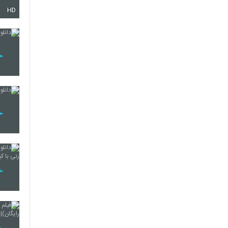
HD
21
22
23
24
25
26