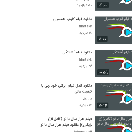
دانلود فیلم سینمایی بیتابی بیتا
۰۴:۰۰
۴۵۰ بازدید
۱,۳۲۶ بازدید
دانلود فیلم کلوپ همسران
دانلود فیلم اطراف آرامش با کیفیت عالی
filmtakk
۴۶۳ بازدید
۱۸ بازدید
۰۱:۰۰
دانلود فیلم بغض با کیفیت عالی
دانلود فیلم آشفتگی
۱,۵۰۱ بازدید
filmtakk
۲۶ بازدید
۰۰:۵۹
دانلود فیلم قصه پریا به کارگردانی فریدون جیرانی
۲,۳۸۲ بازدید
دانلود کامل فیلم ایرانی خود زنی با
کیفیت عالی
دانلود فیلم نیمه شب اتفاق افتاد (1394)
vidao
۱,۵۴۹ بازدید
۰۲:۱۴
۱۷ بازدید
فیلم هزار سال با تو (کامل)(غ
فیلم ایرانی فرزند چهارم
رایگان)| دانلود فیلم هزار سال با تو
۹۶۷ بازدید
jahangardi