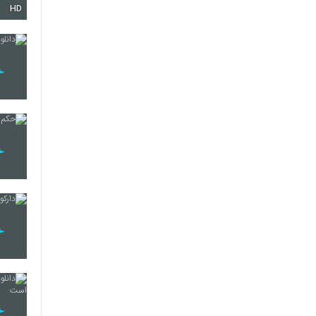
HD
10
11
12
13
14
15