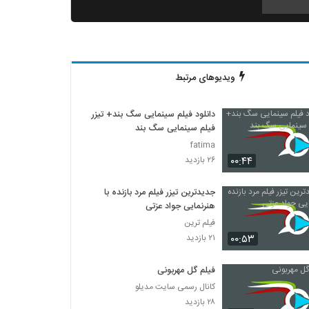
دانلود فیلم ثروت خفته به کارگردانی میلاد جرموز
۲,۰۹۱ بازدید
ویدیوهای مرتبط
دانلود فیلم گاو زخمی (1393)
۱,۴۹۸ بازدید
دانلود فیلم سینمایی سگ بند+ تیزر
فیلم سینمایی سگ بند
دانلود فیلم بیچاره ها
fatima
۲,۰۸۸ بازدید
۰۰:۴۴
۲۶ بازدید
جدیدترین تیزر فیلم مرد بازنده با
دانلود فیلم این زن ها ساخته عباس رزیجی
هنرنمایی جواد عزتی
۳,۲۰۳ بازدید
فیلم ترین
۰۰:۵۳
۲۱ بازدید
دانلود فیلم ایرانی کلاغ پر
۵,۶۸۰ بازدید
فیلم گل مهربونی
کانال رسمی سایت مدیلو
۲۸ بازدید