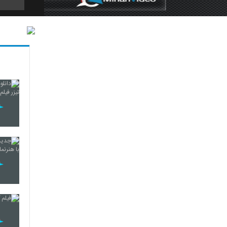
5
6
7
8
9