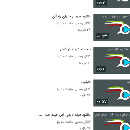
دانلود فیلم چراغی در مه به کارگردانی پناه بر خدا
۰۱:۰۳
رضایی
۱,۰۵۸ بازدید
دانلود سریال جیران رایگان
کانال رسمی سایت مدیلو
دانلود فیلم بیتابی بیتا
۲۴ بازدید
۵,۸۵۷ بازدید
۰۰:۵۳
دانلود فیلم سیانور با لینک مستقیم و کیفیت عالی
حکم تجدید نظر کامل
۱,۷۹۹ بازدید
کانال رسمی سایت مدیلو
۲۱ بازدید
۰۱:۰۰
دانلود فیلم پله آخر
۱,۸۲۲ بازدید
دارکوب
کانال رسمی سایت مدیلو
دانلود فیلم امروز با کیفیت عالی
۲۶ بازدید
۰۰:۵۷
۱,۳۲۵ بازدید
دانلود فیلم دیدن این فیلم جرم است
دانلود فیلم سینمایی مجردها
کانال رسمی سایت مدیلو
۲,۰۴۵ بازدید
۲۲ بازدید