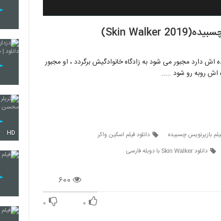
Skin Walk)
ش دارد مجبور می شود به زادگاه خانوادگیش برگردد ، او مجبور
ش روبه رو شود .....
HD
فیلم بازیرنویس چسبیده
دانلود فیلم اسکین واکر
دانلود Skin Walker با دوبله فارسی
۶۰۰
۰
۰