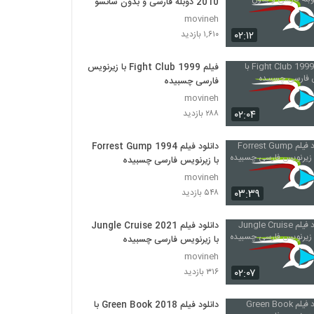
2010 دوبله فارسی و بدون سانسور
movineh
۰۲:۱۲
۱,۶۱۰ بازدید
فیلم Fight Club 1999 با زیرنویس
فارسی چسبیده
movineh
۰۲:۰۴
۲۸۸ بازدید
دانلود فیلم Forrest Gump 1994
با زیرنویس فارسی چسبیده
movineh
۰۳:۳۹
۵۴۸ بازدید
دانلود فیلم Jungle Cruise 2021
با زیرنویس فارسی چسبیده
movineh
۰۲:۰۷
۳۱۶ بازدید
دانلود فیلم Green Book 2018 با