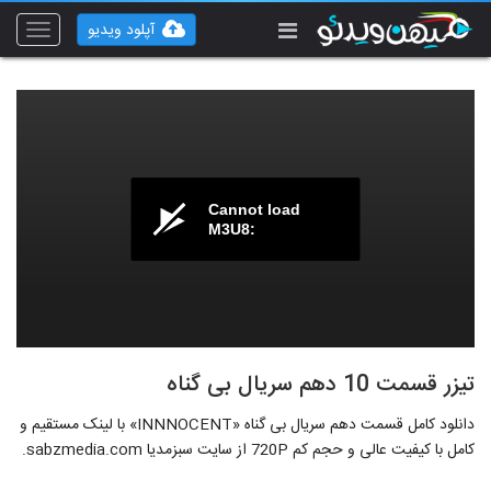
آپلود ویدیو
Toggle
vigation
Cannot load
M3U8:
تیزر قسمت 10 دهم سریال بی گناه
دانلود کامل قسمت دهم سریال بی گناه «INNNOCENT» با لینک مستقیم و
کامل با کیفیت عالی و حجم کم 720P از سایت سبزمدیا sabzmedia.com.