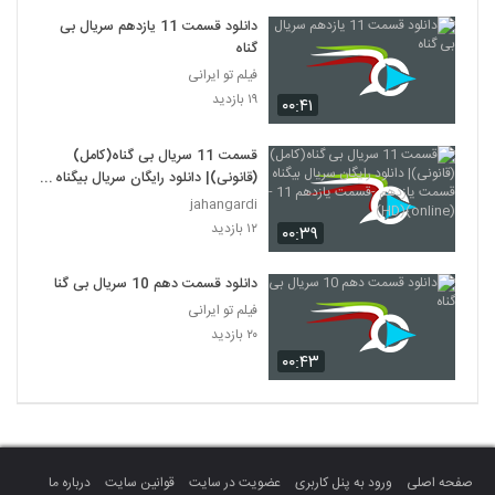
دانلود قسمت 11 یازدهم سریال بی
گناه
فیلم تو ایرانی
۱۹ بازدید
۰۰:۴۱
قسمت 11 سریال بی گناه(کامل)
(قانونی)| دانلود رایگان سریال بیگناه
قسمت یازدهم -قسمت یازدهم 11 -
jahangardi
(online)(HD)
۱۲ بازدید
۰۰:۳۹
دانلود قسمت دهم 10 سریال بی گناه
فیلم تو ایرانی
۲۰ بازدید
۰۰:۴۳
صفحه اصلی
ورود به پنل کاربری
عضویت در سایت
قوانین سایت
درباره ما