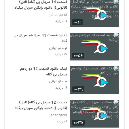
قسمت 14 سریال بی گناه(کامل)
(قانونی)| دانلود رایگان سریال بیگناه
قسمت چهاردهم -قسمت چهاردهم 14
jahangardi
-(online)(HD)
۱۰ بازدید
۰۰:۴۱
دانلود قسمت 13 سیزدهم سریال بی
گناه
فیلم تو ایرانی
۱۵ بازدید
۰۰:۵۶
لینک دانلود قسمت 12 دوازدهم
سریال بی گناه
فیلم تو ایرانی
۱۹ بازدید
۰۰:۳۹
قسمت 12 سریال بی گناه(کامل)
(قانونی)| دانلود رایگان سریال بیگناه
قسمت دوازدهم -قسمت دوازدهم 12
jahangardi
-(online)(HD)
۹ بازدید
۰۰:۳۵