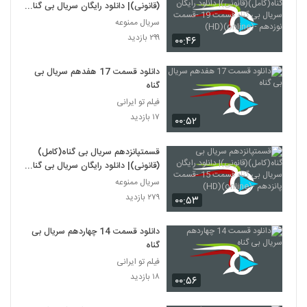
(قانونی)| دانلود رایگان سریال بی گناه
قسمت 19 -قسمت نوزدهم -
سریال ممنوعه
(online)(HD)
۲۹۹ بازدید
۰۰:۴۶
دانلود قسمت 17 هفدهم سریال بی
گناه
فیلم تو ایرانی
۱۷ بازدید
۰۰:۵۲
قسمتپانزدهم سریال بی گناه(کامل)
(قانونی)| دانلود رایگان سریال بی گناه
قسمت 15 -قسمت پانزدهم -
سریال ممنوعه
(online)(HD)
۲۷۹ بازدید
۰۰:۵۳
دانلود قسمت 14 چهاردهم سریال بی
گناه
فیلم تو ایرانی
۱۸ بازدید
۰۰:۵۶