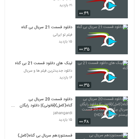
۲۱ بازدید
۰۰:۴۹
دانلود قسمت 21 سریال بی گناه
فیلم تو ایرانی
۱۵ بازدید
۰۰:۳۵
لینک های دانلود قسمت 21 بی گناه
دانلود جدیدترین فیلم ها و سریال
۱۶ بازدید
۰۰:۳۵
دانلود قسمت 20 سریال بی
گناه(کامل)(قانونی)| دانلود رایگان
سریال بیگناه قسمت 20-قسمت
jahangardi
بیستم -(online)(HD)
۱۵ بازدید
۰۰:۴۸
قسمتنوزدهم سریال بی گناه(کامل)