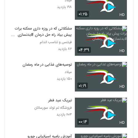
میلاد
۱۹۸ بازدید
۰۱:۲۵
HD
مشکلاتی که در روزه داری ممکنه برات
پیش بیاد راه حل درمان #بدنسازی
#ماه_رمضان
فیتنس و تناسب اندام
۸۲ بازدید
۰۴:۳۹
HD
توصیه‌های غذایی در ماه رمضان
میلاد
۱۵۰ بازدید
۰۱:۱۹
HD
تبریک عید فطر
فروشگاه تم تولد سورساتان
۲۰۳ بازدید
۰۰:۱۴
HD
آموزش بامیه اسپانیایی چورو