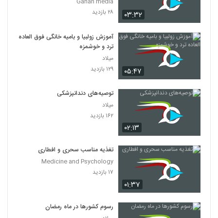
Gahan media
۲۸ بازدید
۰۳:۳۲
آموزش زولبیا و بامیه خانگی فوق العاده
ترد و خوشمزه
میلاد
۱۲۹ بازدید
۰۵:۴۷
توصیه‌های دندانپزشکی
میلاد
۱۶۲ بازدید
۰۲:۱۳
تغذیه مناسب سحری و افطاری
Medicine and Psychology
۱۷ بازدید
۰۱:۳۷
رسوم کشورها در ماه رمضان