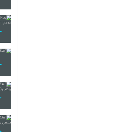
2108
2109
2110
2111
2112