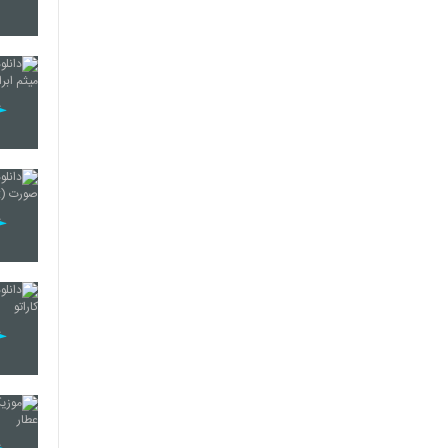
2113
2114
2115
2116
2117
2118