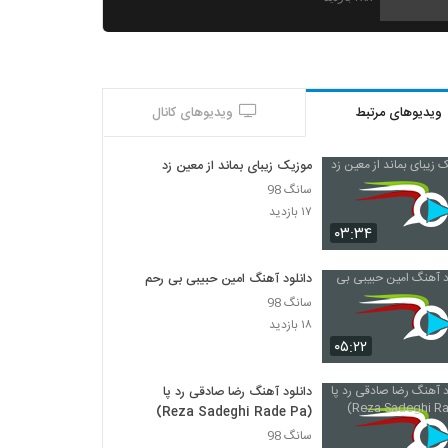
امیر سلیمانی آهنگ غرور لعنتی
۲۷۸ بازدید
ویدیوهای مرتبط
ویدیوهای کانال
شایان اشراقی آهنگ بیا آشتی
۷۵۰ بازدید
موزیک زیبای بماند از معین زد
سانگ 98
دانلود آهنگ مگه کیه از فرهاد زندوکیلی
۱۷ بازدید
۲۹۱ بازدید
۰۳:۳۴
دانلود آهنگ امین حبیبی بی رحم
دانلود آهنگ بارون ستاره از کسری کریمی به
سانگ 98
همراه متن ترانه
۱۸ بازدید
۲۸۸ بازدید
۰۵:۲۲
مجتبی ضیایی آهنگ دنیامی
دانلود آهنگ رضا صادقی رد پا
۳۴۰ بازدید
(Reza Sadeghi Rade Pa)
سانگ 98