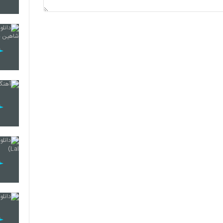
2102
2103
2104
2105
2106
2107