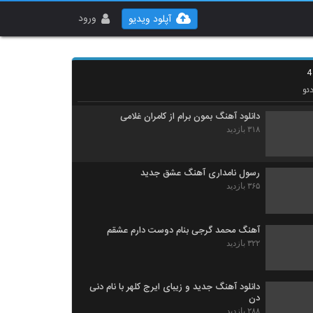
دانلود آهنگ جدید و زیبای علیرضا اژدری با نام
شاید مقصرم
ورود
آپلود ویدیو
۳۱۴ بازدید
دانلود آهنگ سجاد فارسی مرور (Sajjad Farsi
Moroor)
۳۵۶ بازدید
ئو
دانلود آهنگ بمون برام از کامران غلامی
۳۱۸ بازدید
رسول نامداری آهنگ عشق جدید
۳۶۵ بازدید
آهنگ محمد گرجی بنام دوست دارم عشقم
۳۲۲ بازدید
دانلود آهنگ جدید و زیبای ایرج کلهر با نام دنی
دن
۲۸۸ بازدید