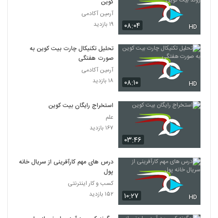
کوین
آرمین آکادمی
۱۹ بازدید
۰۸:۰۴
HD
تحلیل تکنیکال چارت بیت کوین به
صورت هفتگی
آرمین آکادمی
۱۸ بازدید
۰۸:۱۰
HD
استخراج رایگان بیت کوین
علم
۱۶۷ بازدید
۰۳:۴۶
درس های مهم کارآفرینی از سریال خانه
پول
کسب و کار اینترنتی
۱۵۲ بازدید
۱۰:۲۷
HD