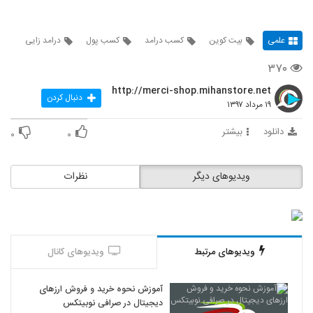
علمی
بیت کوین
کسب درامد
کسب پول
درامد زایی
۳۷۰
http://merci-shop.mihanstore.net
دنبال کردن
۱۹ مرداد ۱۳۹۷
دانلود
بیشتر
۰
۰
ویدیوهای دیگر
نظرات
ویدیوهای مرتبط
ویدیوهای کانال
آموزش نحوه خرید و فروش ارزهای
دیجیتال در صرافی نوبیتکس