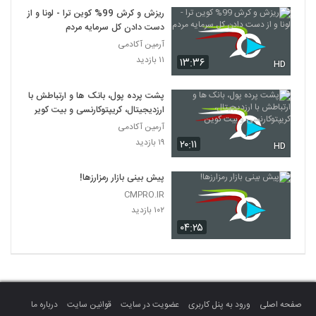
ریزش و کرش 99% کوین ترا - لونا و از
دست دادن کل سرمایه مردم
آرمین آکادمی
۱۱ بازدید
۱۳:۳۶
HD
پشت پرده پول، بانک ها و ارتباطش با
ارزدیجیتال، کریپتوکارنسی و بیت کوین
آرمین آکادمی
۱۹ بازدید
۲۰:۱۱
HD
پیش بینی بازار رمزارزها!
CMPRO.IR
۱۰۲ بازدید
۰۴:۲۵
صفحه اصلی
ورود به پنل کاربری
عضویت در سایت
قوانین سایت
درباره ما