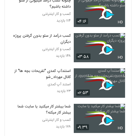
چگونه کسب درآمد میلیونی از سئو
داشته باشیم؟
کسب و کار اینترنتی
۱۱۴ بازدید
۰۴:۱۶
HD
کسب درآمد از سئو بدون گرفتن پروژه
دیگران
کسب و کار اینترنتی
۱۴۸ بازدید
۰۳:۵۸
HD
استندآپ کمدی "تفریحات بچه ها" از
کانال مهرداد_شو
استند آپ کمدی
۲۳ بازدید
۰۲:۵۳
شما بیشتر کار میکنید یا سایت شما
بیشتر کار میکنه؟
کسب و کار اینترنتی
۱۷۸ بازدید
۰۹:۳۹
HD