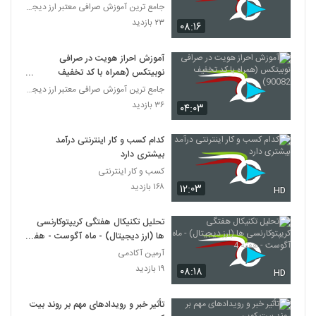
جامع ترین آموزش صرافی معتبر ارز دیجیتال نوبیتکس
۲۳ بازدید
۰۸:۱۶
آموزش احراز هویت در صرافی
نوبیتکس (همراه با کد تخفیف
90082)
جامع ترین آموزش صرافی معتبر ارز دیجیتال نوبیتکس
۳۶ بازدید
۰۴:۰۳
کدام کسب و کار اینترنتی درآمد
بیشتری دارد
کسب و کار اینترنتی
۱۶۸ بازدید
۱۲:۰۳
HD
تحلیل تکنیکال هفتگی کریپتوکارنسی
ها (ارز دیجیتال) - ماه آگوست - هفته
4
آرمین آکادمی
۱۹ بازدید
۰۸:۱۸
HD
تأثیر خبر و رویدادهای مهم بر روند بیت