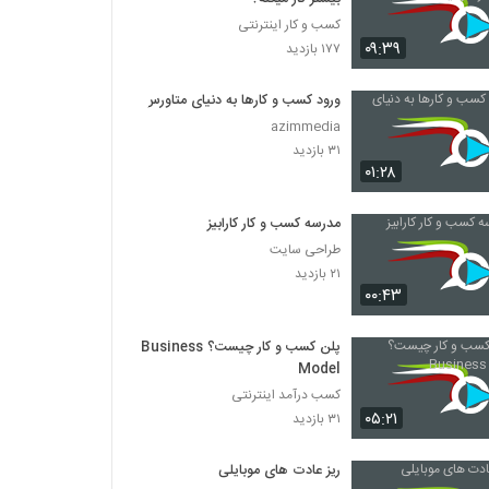
کسب و کار اینترنتی
۰۹:۳۹
۱۷۷ بازدید
ورود کسب و کارها به دنیای متاورس
azimmedia
۳۱ بازدید
۰۱:۲۸
مدرسه کسب و کار کارابیز
طراحی سایت
۲۱ بازدید
۰۰:۴۳
پلن کسب و کار چیست؟ Business
Model
کسب درآمد اینترنتی
۰۵:۲۱
۳۱ بازدید
ریز عادت های موبایلی