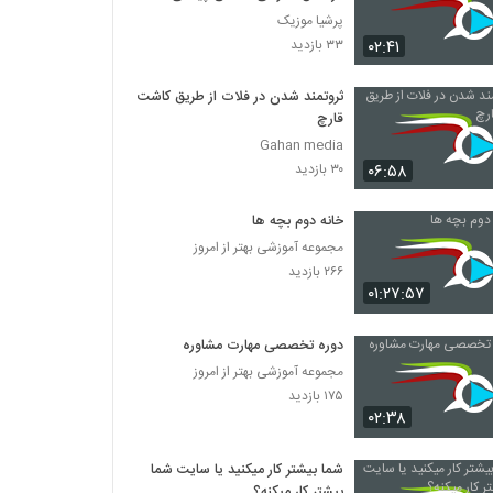
پرشیا موزیک
۰۲:۴۱
۳۳ بازدید
ثروتمند شدن در فلات از طریق کاشت
قارچ
Gahan media
۰۶:۵۸
۳۰ بازدید
خانه دوم بچه ها
مجموعه آموزشی بهتر از امروز
۲۶۶ بازدید
۰۱:۲۷:۵۷
دوره تخصصی مهارت مشاوره
مجموعه آموزشی بهتر از امروز
۱۷۵ بازدید
۰۲:۳۸
شما بیشتر کار میکنید یا سایت شما
بیشتر کار میکنه؟