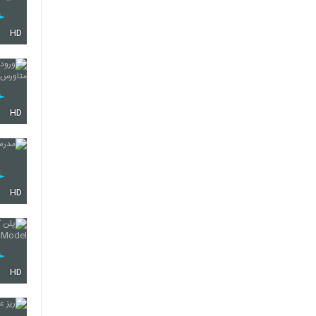
HD
HD
HD
HD