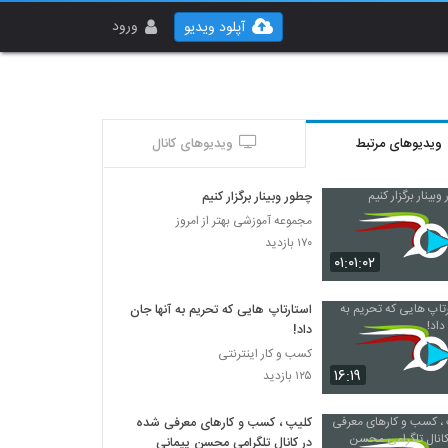
ورود
آپلود ویدیو
ویدیوهای مرتبط
ویدیوهای کانال
چطور وبینار برگزار کنیم
مجموعه آموزشی بهتر از امروز
۱۷۰ بازدید
۰۱:۰۱:۰۲
استارتاپ هایی که تحریم به آنها جان
داد!
کسب و کار اینترنتی
۱۶:۱۹
۱۲۵ بازدید
کلیپ ، کسب و کارهای معرفی شده
در کانال تلگرامی محسن پیمانی