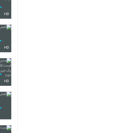
HD
HD
HD