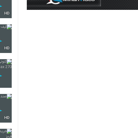
HD
HD
HD