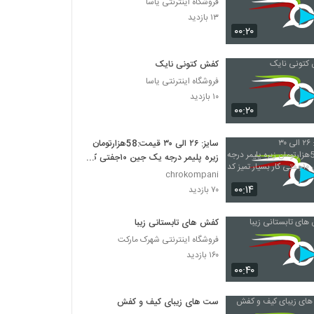
فروشگاه اینترنتی یاسا
۱۳ بازدید
۰۰:۲۰
کفش کتونی نایک
فروشگاه اینترنتی یاسا
۱۰ بازدید
۰۰:۲۰
سایز: ۲۶ الی ۳۰ قیمت:58هزارتومان
زیره پلیمر درجه یک جین ۱۰جفتی کار
بسیار تمیز کد ۸۵۲
chrokompani
۰۰:۱۴
۷۰ بازدید
کفش های تابستانی زیبا
فروشگاه اینترنتی شهرک مارکت
۱۶۰ بازدید
۰۰:۴۰
ست های زیبای کیف و کفش