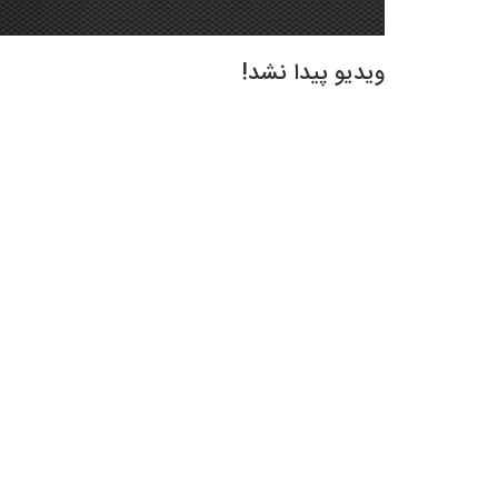
ویدیو پیدا نشد!