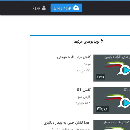
ورود
آپلود ویدیو
ویدیوهای مرتبط
کفش برای افراد دیابتی
میلاد
۱۵۹ بازدید
۰۱:۰۱
کفش 01
فارس شو
۲۵۸ بازدید
۳۵:۰۸
اهدا کفش طبی به بیمار دیالیزی
موسسه خیریه نورالزهرا (س)