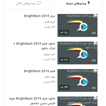
ویدیوهای مرتبط
ویدیوهای کانال
تریلر BrightBurn 2019
اپیزو فیلم
۵۲ بازدید
۰۲:۲۸
HD
دانلود فیلم Brightburn 2019 +
لینک دانلود
ملی موویز
۲۰۵ بازدید
۰۲:۲۷
HD
فیلم Brightburn 2019
نیلو دانلود
۴۹۴ بازدید
۰۲:۴۴
HD
دانلود فیلم BrightBurn 2019 دوبله
فارسی بدون سانسور