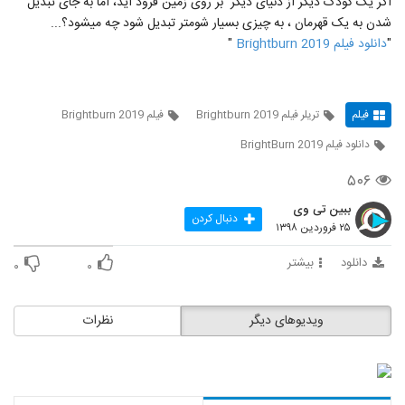
اگر یک کودک دیگر از دنیای دیگر بر روی زمین فرود آید، اما به جای تبدیل
شدن به یک قهرمان ، به چیزی بسیار شومتر تبدیل شود چه میشود؟...
"
دانلود فیلم Brightburn 2019
"
فیلم
تریلر فیلم Brightburn 2019
فیلم Brightburn 2019
دانلود فیلم BrightBurn 2019
۵۰۶
ببین تی وی
دنبال کردن
۲۵ فروردین ۱۳۹۸
دانلود
بیشتر
۰
۰
ویدیوهای دیگر
نظرات