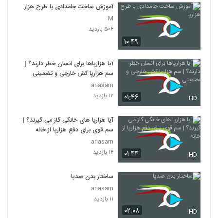
آموزش ساخت جامدادی با طرح هزارپا
M
۵۰۶ بازدید
۱۰:۴۹
آیا هزارپاها برای انسان خطر دارند؟ |
سم هزارپا کش خارجی و تضمینی
ariasam
۱۲ بازدید
۰۱:۴۶
HD
آیا هزارپا های خانگی گاز می گیرند؟ |
سم قوی برای دفع هزارپا از خانه
ariasam
۱۶ بازدید
۰۱:۴۴
HD
ساختار بدن صدپا
ariasam
۱۱ بازدید
۰۲:۰۸
HD