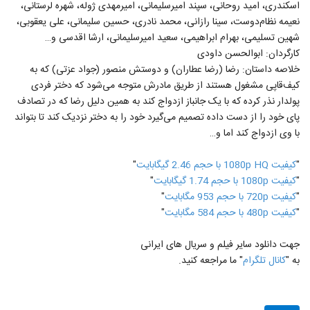
اسکندری، امید روحانی، سپند امیرسلیمانی، امیرمهدی ژوله، شهره لرستانی،
نعیمه نظام‌دوست، سینا رازانی، محمد نادری، حسین سلیمانی، علی یعقوبی،
شهین تسلیمی، بهرام ابراهیمی، سعید امیرسلیمانی، ارشا اقدسی و…
کارگردان: ابوالحسن داودی
خلاصه داستان: رضا (رضا عطاران) و دوستش منصور (جواد عزتی) که به
کیف‌قاپی مشغول هستند از طریق مادرش متوجه می‌شود که دختر فردی
پولدار نذر کرده که با یک جانباز ازدواج کند به همین دلیل رضا که در تصادف
پای خود را از دست داده تصمیم می‌گیرد خود را به دختر نزدیک کند تا بتواند
با وی ازدواج کند اما و…
"
کيفيت 1080p HQ با حجم 2.46 گیگابايت
"
"
کيفيت 1080p با حجم 1.74 گیگابايت
"
"
کيفيت 720p با حجم 953 مگابايت
"
"
کيفيت 480p با حجم 584 مگابايت
"
جهت دانلود سایر فیلم و سریال های ایرانی
به "
کانال تلگرام
" ما مراجعه کنید.