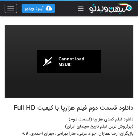
آپلود ویدیو
Toggle
vigation
Cannot load
M3U8:
دانلود قسمت دوم فیلم هزارپا با کیفیت Full HD
دانلود فیلم کمدی هزارپا (قسمت دوم)
(پرفروش ترین فیلم تاریخ سینمای ایران)
بازیگران: رضا عطاران، جواد عزتی، سارا بهرامی، مهران احمدی، لاله