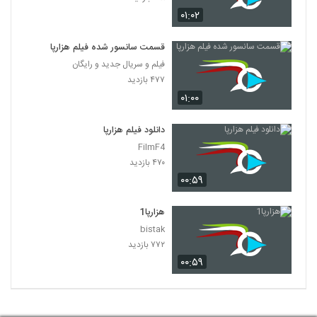
۰۱:۰۲
قسمت سانسور شده فیلم هزارپا
فیلم و سریال جدید و رایگان
۴۷۷ بازدید
۰۱:۰۰
دانلود فیلم هزارپا
FilmF4
۴۷۰ بازدید
۰۰:۵۹
هزارپا1
bistak
۷۷۲ بازدید
۰۰:۵۹