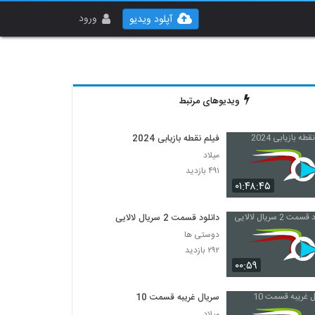
ورود
آپلود ویدیو
ویدیوهای مرتبط
فیلم نقطه بازیابی 2024
میلاد
۴۹۱ بازدید
۰۱:۴۸:۴۵
دانلود قسمت 2 سریال لالایی
دوستی ها
۲۹۲ بازدید
۰۰:۵۹
سریال غریبه قسمت 10
میلاد