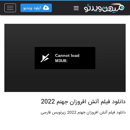
آپلود ویدیو
Toggle
vigation
Cannot load
M3U8:
دانلود فیلم آتش افروزان جهنم 2022
دانلود فیلم آتش افروزان جهنم 2022 زیرنویس فارسی