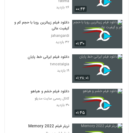
fatima
۲۶ بازدید
۰۰:۴۴
دانلود فیلم زیباترین رویا با حجم کم و
کیفیت عالی
jahangardi
۳۲ بازدید
۰۱:۳۰
دانلود فیلم ایرانی خط پایان
tvnostalgia
۱۹ بازدید
۰۱:۲۸:۰۱
دانلود فیلم خشم و هیاهو
کانال رسمی سایت مدیلو
۳۰ بازدید
۰۱:۴۵
تریلر فیلم Memory 2022