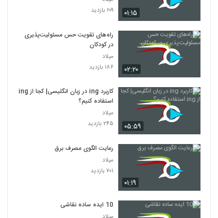
۲۰۹ بازدید
۰۱:۱۵
راه‌های تقویت حس مسئولیت‌پذیری
در کودکان
میلاد
۱۸۶ بازدید
۰۲:۲۰
کاربرد ing در زبان انگلیسی| کجا از ing
استفاده کنیم؟
میلاد
۲۴۵ بازدید
۰۵:۵۹
رعایت الگوی مصرف برق
میلاد
۷۰۱ بازدید
۰۱:۱۹
10 ایده ساده نقاشی
میلاد