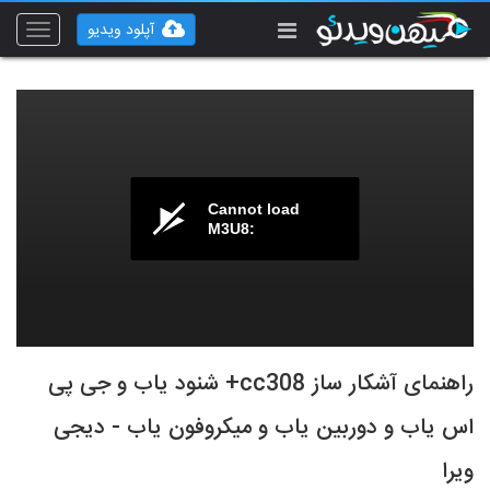
آپلود ویدیو
Toggle
vigation
Cannot load
M3U8:
راهنمای آشکار ساز cc308+ شنود یاب و جی پی
اس یاب و دوربین یاب و میکروفون یاب - دیجی
ویرا