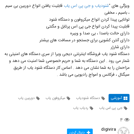
ویژگی های "
شنودیاب و جی پی اس یاب
قابلیت یافتن انواع دوربین بی سیم
، باسیم ، مخفی
توانایی پیدا کردن انواع میکروفون و دستگاه شنود
قابلیت پیدا کردن انواع جی پی اس پرتابل و مگنتی
دارای حالت باصدا ، بی صدا و ویبره
دارای آنتن کشویی برای جستجو در مسافت های بیشتر
دارای شارژر
دستگاه شنود یاب فروشگاه اینترنتی دیجی ویرا از سری دستگاه های امنیتی به
شمار می رود . این دستگاه به شما و حریم خصوصی شما امنیت می دهد و
مزاحمان را به شما نشان می دهد . اساس کار دستگاه شنود یاب از طریق
سیگنال ، فرکانس و امواج رادیویی می باشد .
آموزشی
دستگاه شنودیاب
میکروفون یاب
دوربین یاب
جی پی اس یاب
ردیاب یاب
۴
digivira
دنبال کردن