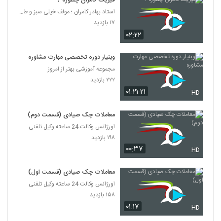
فیزیک کامران چطوره ؟
استاد بهادر کامران ؛ مولف خیلی سبز و طراح قلم چی
۱۷ بازدید
۰۲:۲۲
وبنیار دوره تخصصی مهارت مشاوره
مجموعه آموزشی بهتر از امروز
۲۲۲ بازدید
۰۱:۲۱:۲۱
HD
معاملات چک صیادی (قسمت دوم)
اورژانس وکالت 24 ساعته وکیل تلفنی
۱۹۸ بازدید
۰۰:۳۷
HD
معاملات چک صیادی (قسمت اول)
اورژانس وکالت 24 ساعته وکیل تلفنی
۱۵۸ بازدید
۰۱:۱۷
HD