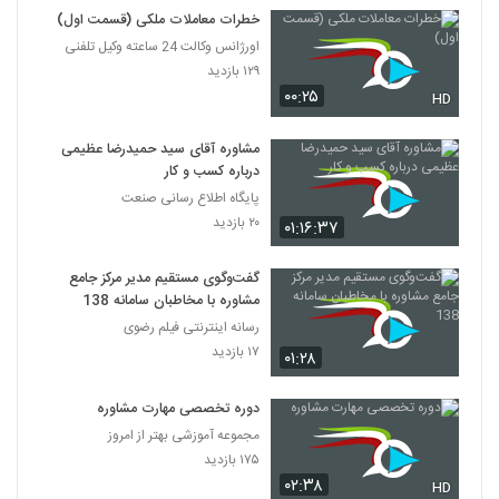
خطرات معاملات ملکی (قسمت اول)
اورژانس وکالت 24 ساعته وکیل تلفنی
۱۲۹ بازدید
۰۰:۲۵
HD
مشاوره آقای سید حمیدرضا عظیمی
درباره کسب و کار
پایگاه اطلاع رسانی صنعت
۲۰ بازدید
۰۱:۱۶:۳۷
گفت‌وگوی مستقیم مدیر مرکز جامع
مشاوره با مخاطبان سامانه 138
رسانه اینترنتی فیلم رضوی
۱۷ بازدید
۰۱:۲۸
دوره تخصصی مهارت مشاوره
مجموعه آموزشی بهتر از امروز
۱۷۵ بازدید
۰۲:۳۸
HD