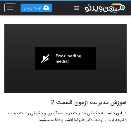
آپلود ویدیو
Toggle
vigation
Error loading
media:
آموزش مدیریت آزمون قسمت 2
در این جلسه به چگونگی مدیریت در جلسه آزمون و چگونگی رعایت ترتیب
دفترچه آزمون توسط دکتر علیرضا افشار پرداخته میشود