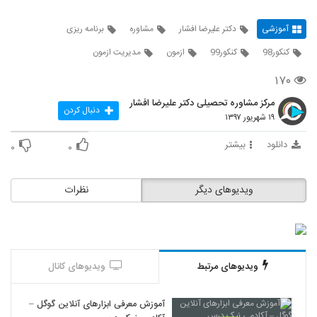
آموزشی
دکتر علیرضا افشار
مشاوره
برنامه ریزی
کنکور98
کنکور99
ازمون
مدیریت ازمون
۱۷۰
مرکز مشاوره تحصیلی دکتر علیرضا افشار
دنبال کردن
۱۹ شهریور ۱۳۹۷
دانلود
بیشتر
۰
۰
ویدیوهای دیگر
نظرات
ویدیوهای مرتبط
ویدیوهای کانال
آموزش معرفی ابزارهای آنلاین گوگل –