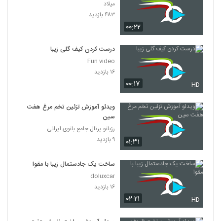
میلاد
۴۸۳ بازدید
۰۰:۲۲
درست کردن کیف گلی زیبا
Fun video
۱۶ بازدید
۰۰:۱۷
HD
ویدئو آموزش تزئین تخم مرغ هفت
سین
رزبانو پرتال جامع بانوی ایرانی
۹ بازدید
۰۱:۳۱
ساخت یک جادستمال زیبا با مقوا
doluxcar
۱۶ بازدید
۰۲:۲۱
HD