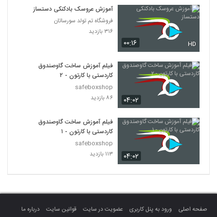
آموزش عروسک بادکنکی دستساز
فروشگاه تم تولد سورساتان
۳۱۶ بازدید
۰۰:۱۶
HD
فیلم آموزش ساخت گاوصندوق
کاردستی با کارتون - ۲
safeboxshop
۸۶ بازدید
۰۴:۰۲
فیلم آموزش ساخت گاوصندوق
کاردستی با کارتون - ۱
safeboxshop
۱۱۳ بازدید
۰۴:۰۲
صفحه اصلی
ورود به پنل کاربری
عضویت در سایت
قوانین سایت
درباره ما