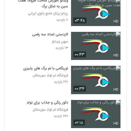
ویدئو آموزش ساخت ظروف هفت
سین به شکل برگ
رزبانو پرتال جامع بانوی ایرانی
۱۱ بازدید
۰۳:۴۸
HD
کاردستی اعداد سه رقمی
میهن ویدئو
۱۳ بازدید
۰۰:۴۳
HD
اوریگامی با تم برگ های پاییزی
فروشگاه تم تولد سورساتان
۲۷۱ بازدید
۰۰:۳۴
HD
دکور رنگی و جذاب برای تولد
فروشگاه تم تولد سورساتان
۲۸۲ بازدید
۰۲:۱۸
HD