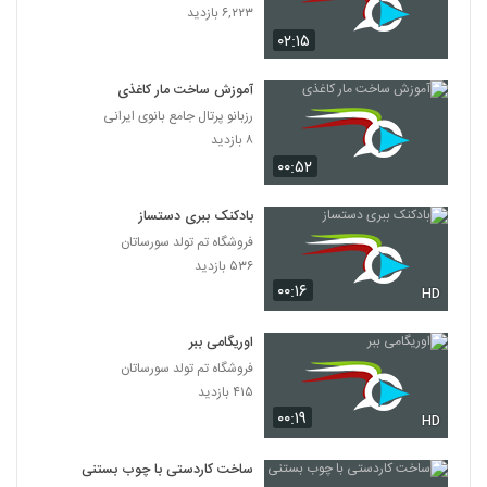
۶,۲۲۳ بازدید
۰۲:۱۵
آموزش ساخت مار کاغذی
رزبانو پرتال جامع بانوی ایرانی
۸ بازدید
۰۰:۵۲
بادکنک ببری دستساز
فروشگاه تم تولد سورساتان
۵۳۶ بازدید
۰۰:۱۶
HD
اوریگامی ببر
فروشگاه تم تولد سورساتان
۴۱۵ بازدید
۰۰:۱۹
HD
ساخت کاردستی با چوب بستنی‌