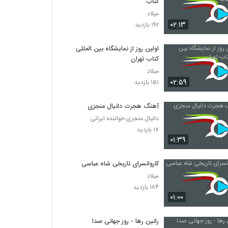
کتاب
میلاد
۰۲:۱۳
۱۹۲ بازدید
اولین روز از نمایشگاه بین المللی
کتاب تهران
میلاد
۰۲:۵۹
۱۵۱ بازدید
آهنگ هجرت دانیال منجزی
دانیال منجزی خواننده ایرانی
۱۷ بازدید
۰۱:۳۹
کاروانسرای تاریخی شاه عباسی
میلاد
۱۸۴ بازدید
۰۱:۰۰
راتین رها - روز جهانی صدا