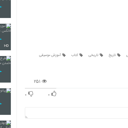
HD
ی
تاریخ
تاریخی
کتاب
آموزش موسیقی
۲۵۱
۰
۰