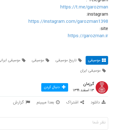
https://t.me/garozman
instagram:
https://instagram.com/garozman1398
site:
https://garozman.ir
موسیقی
تاریخ موسیقی
موسیقی
موسیقی ایران
موسیقی ایران
گرزمان
دنبال کردن
۱۳ اسفند ۱۳۹۹
دانلود
اشتراک
بعدا میبینم
گزارش