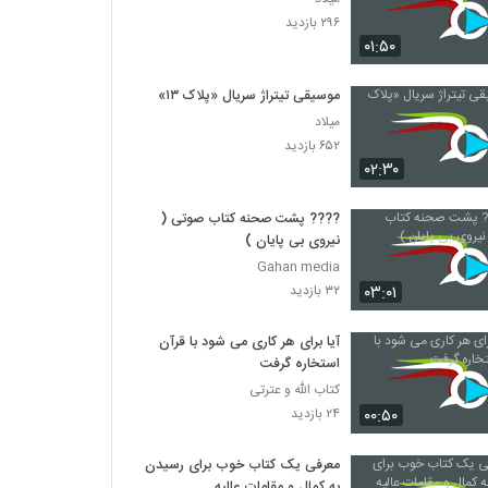
۲۹۶ بازدید
۰۱:۵۰
موسیقی تیتراژ سریال «پلاک ۱۳»
میلاد
۶۵۲ بازدید
۰۲:۳۰
???? پشت صحنه کتاب صوتی (
نیروی بی پایان )
Gahan media
۰۳:۰۱
۳۲ بازدید
آیا برای هر کاری می شود با قرآن
استخاره گرفت
کتاب الله و عترتی
۰۰:۵۰
۲۴ بازدید
معرفی یک کتاب خوب برای رسیدن
به کمال و مقامات عالیه