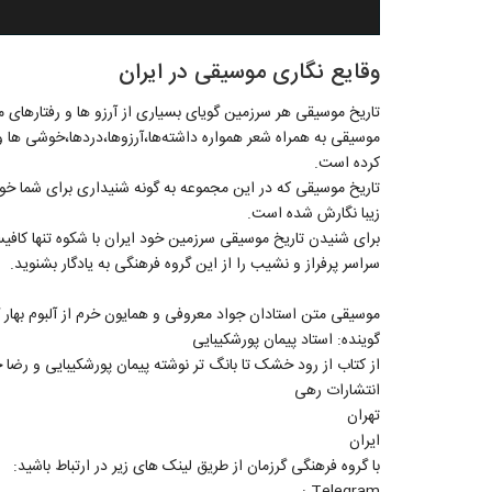
وقایع نگاری موسیقی در ایران
تاریخ موسیقی هر سرزمین گویای بسیاری از آرزو ها و رفتارهای
موسیقی به همراه شعر همواره داشته‌ها،آرزوها،دردها،خوشی ها و.
کرده است.
تاریخ موسیقی که در این مجموعه به گونه شنیداری برای شما خو
زیبا نگارش شده است.
برای شنیدن تاریخ موسیقی سرزمین خود ایران با شکوه تنها کافیست
سراسر پرفراز و نشیب را از این گروه فرهنگی به یادگار بشنوید.
موسیقی متن استادان جواد معروفی و همایون خرم از آلبوم بهار گ
گوینده: استاد پیمان پورشکیبایی
از کتاب از رود خشک تا بانگ تر نوشته پیمان پورشکیبایی و رضا
انتشارات رهی
تهران
ایران
با گروه فرهنگی گرزمان از طریق لینک های زیر در ارتباط باشید:
Telegram :