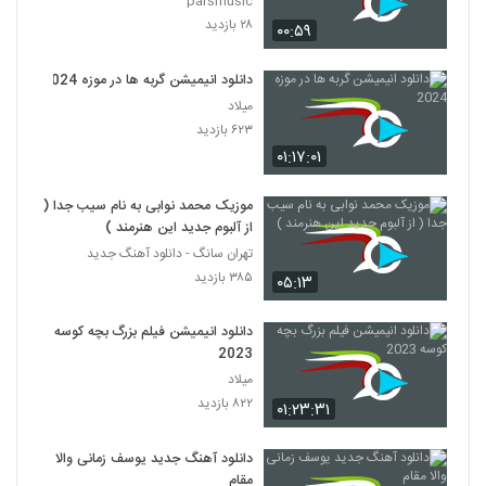
parsmusic
۲۸ بازدید
۰۰:۵۹
دانلود انیمیشن گربه ها در موزه 2024
میلاد
۶۲۳ بازدید
۰۱:۱۷:۰۱
موزیک محمد نوابی به نام سیب جدا (
از آلبوم جدید این هنرمند )
تهران سانگ - دانلود آهنگ جدید
۳۸۵ بازدید
۰۵:۱۳
دانلود انیمیشن فیلم بزرگ بچه‌ کوسه
2023
میلاد
۸۲۲ بازدید
۰۱:۲۳:۳۱
دانلود آهنگ جدید یوسف زمانی والا
مقام