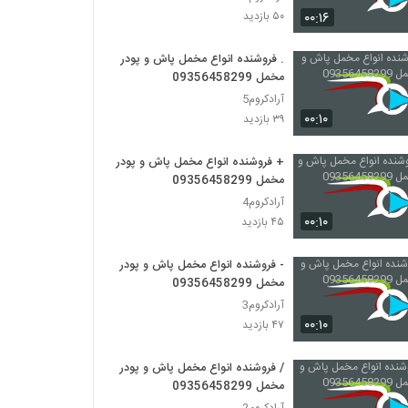
فیلم ایرانی مادر قلب اتمی
۰۰:۱۶
۵۰ بازدید
۱,۰۸۹ بازدید
. فروشنده انواع مخمل پاش و پودر
مخمل 09356458299
دانلود فیلم شمعی در باد به کارگردانی پوران
درخشنده
آرادکروم5
۱,۱۴۱ بازدید
۰۰:۱۰
۳۹ بازدید
دانلود فیلم نشانی (1386)
+ فروشنده انواع مخمل پاش و پودر
۶۶۱ بازدید
مخمل 09356458299
آرادکروم4
۰۰:۱۰
۴۵ بازدید
دانلود فیلم از ایران یک جدایی به کارگردانی آزاده
موسوی
۵۰۱ بازدید
- فروشنده انواع مخمل پاش و پودر
مخمل 09356458299
دانلود فیلم سینمایی برادرم خسرو
آرادکروم3
۱,۱۴۹ بازدید
۰۰:۱۰
۴۷ بازدید
/ فروشنده انواع مخمل پاش و پودر
دانلود فیلم بچگیتو فراموش نکن (1394)
مخمل 09356458299
۲,۶۱۵ بازدید
آرادکروم2