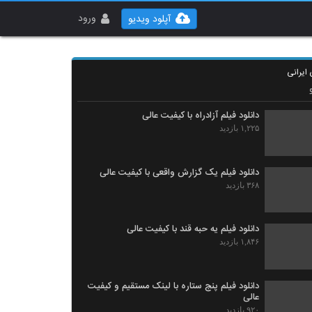
ورود
آپلود ویدیو
 ایرانی
دانلود فیلم آزادراه با کیفیت عالی
۱,۲۲۵ بازدید
دانلود فیلم یک گزارش واقعی با کیفیت عالی
۳۶۸ بازدید
دانلود فیلم یه حبه قند با کیفیت عالی
۱,۸۴۶ بازدید
دانلود فیلم پنج ستاره با لینک مستقیم و کیفیت
عالی
۹۲۰ بازدید