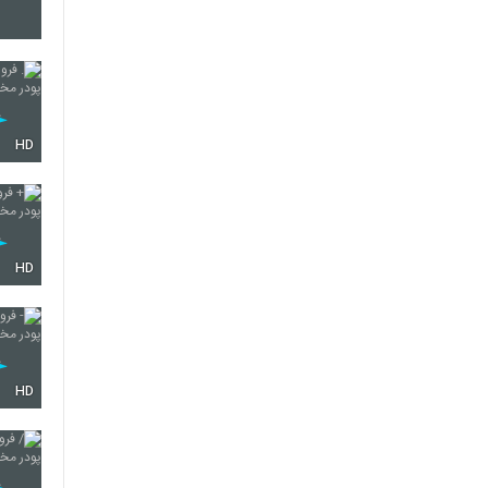
421
422
HD
423
HD
424
HD
425
426