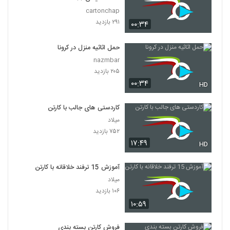
cartonchap
۲۹۱ بازدید
۰۰:۳۴
حمل اثاثیه منزل در کرونا
nazmbar
۲۰۵ بازدید
۰۰:۳۴
HD
کاردستی های جالب با کارتن
میلاد
۷۵۲ بازدید
۱۷:۴۹
HD
آموزش 15 ترفند خلاقانه با کارتن
میلاد
۱۰۶ بازدید
۱۰:۵۹
فروش کارتن بسته بندی