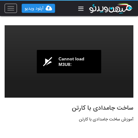
آپلود ویدیو
Toggle
vigation
Cannot load
M3U8:
ساخت جامدادی با کارتن
آموزش ساخت جامدادی با کارتن