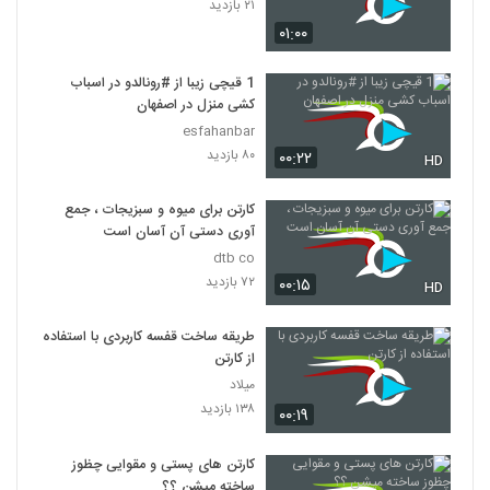
۲۱ بازدید
۰۱:۰۰
1 قیچی زیبا از #رونالدو در اسباب
کشی منزل در اصفهان
esfahanbar
۸۰ بازدید
۰۰:۲۲
HD
کارتن برای میوه و سبزیجات ، جمع
آوری دستی آن آسان است
dtb co
۷۲ بازدید
۰۰:۱۵
HD
طریقه ساخت قفسه کاربردی با استفاده
از کارتن
میلاد
۱۳۸ بازدید
۰۰:۱۹
کارتن های پستی و مقوایی چظوز
ساخته میشن ؟؟