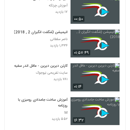
آموزش چرتکه
۱۷ بازدید
۰۰:۵۰
انیمیشن (شگفت انگیزان 2 , 2018)
ناصر سلطانی
۱,۳۳۶ بازدید
۰۱:۵۷:۴۹
کارتن دیرین دیرین - عاقل اندر سفیه
سایت تفریحی نیوجوک
۷۸۱ بازدید
۰۱:۱۴
آموزش ساخت جامدادی رومیزی با
روزنامه
M
۵۵۲ بازدید
۱۶:۳۲