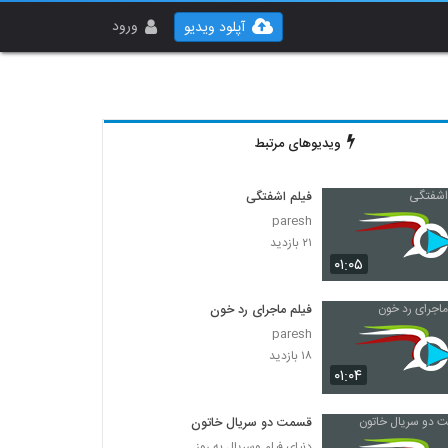
ورود
آپلود ویدیو
ویدیوهای مرتبط
فیلم اشفتگی
paresh
۲۱ بازدید
۰۱:۰۵
فیلم ماجرای رد خون
paresh
۱۸ بازدید
۰۱:۰۴
قسمت دو سریال خاتون
دنیای فیلم وسریال به روز