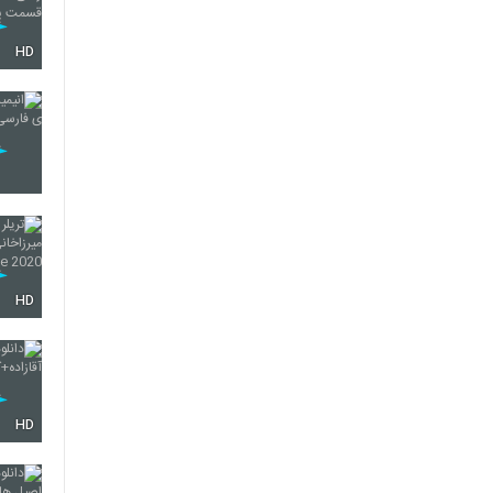
HD
HD
HD