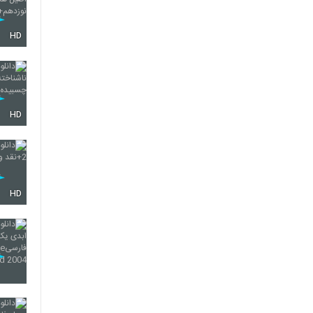
HD
HD
HD