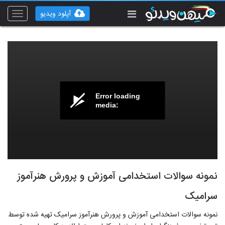
آپلود ویدیو
Toggle
vigation
Error loading
media:
نمونه سوالات استخدامی آموزش و پرورش هنرآموز
سرامیک
نمونه سوالات استخدامی آموزش و پرورش هنرآموز سرامیک تهیه شده توسط