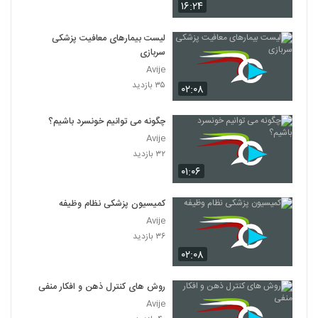
۱۶:۲۴
لیست بیمارهای معافیت پزشکی
سربازی
Avije
۳۵ بازدید
۰۲:۰۸
چگونه می توانیم خونسرد باشیم؟
Avije
۳۲ بازدید
۰۱:۰۶
کمیسیون پزشکی نظام وظیفه
Avije
۳۶ بازدید
۰۲:۰۸
روش های کنترل ذهن و افکار منفی
Avije