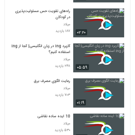
راه‌های تقویت حس مسئولیت‌پذیری
در کودکان
میلاد
۱۸۷ بازدید
۰۲:۲۰
کاربرد ing در زبان انگلیسی| کجا از ing
استفاده کنیم؟
میلاد
۲۴۸ بازدید
۰۵:۵۹
رعایت الگوی مصرف برق
میلاد
۷۰۳ بازدید
۰۱:۱۹
10 ایده ساده نقاشی
میلاد
۵۳۰ بازدید