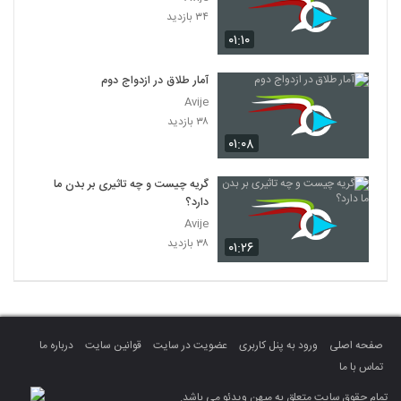
۳۴ بازدید
۰۱:۱۰
آمار طلاق در ازدواج دوم
Avije
۳۸ بازدید
۰۱:۰۸
گریه چیست و چه تاثیری بر بدن ما
دارد؟
Avije
۳۸ بازدید
۰۱:۲۶
صفحه اصلی
ورود به پنل کاربری
عضویت در سایت
قوانین سایت
درباره ما
تماس با ما
تمام حقوق سایت متعلق به میهن ویدئو می باشد.