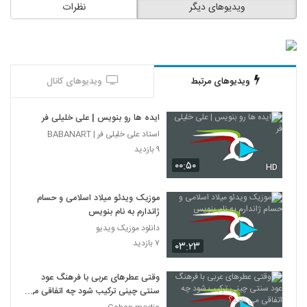
ویدیوهای دیگر
نظرات
ویدیوهای مرتبط
ویدیوهای کانال
ایده ها رو بنویس | علی خلیلی فر
استاد علی خلیلی فر | BABANART
۹ بازدید
۰۰:۵۰
HD
موزیک ویدئو میلاد اسلامی و حسام
ژاندارم به نام بنویس
دانلود موزیک ویدیو
۷ بازدید
۰۳:۲۳
وقتی عطرهای عربی با فرهنگ عود
سنتی چینی ترکیب شود چه اتفاقی می
افتد؟