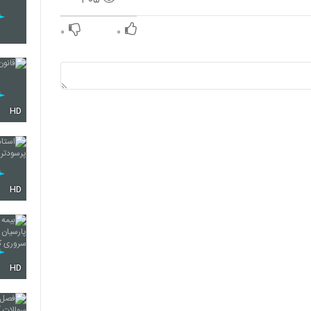
۰
۰
HD
HD
HD