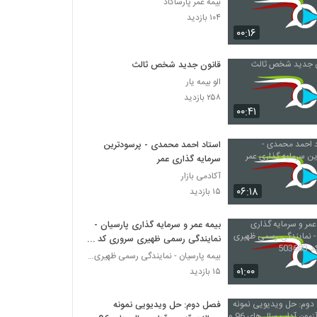
بیمه عمر پارساگاد
۱۰۴ بازدید
۰۰:۱۶
قانون جدید شخص ثالث
الو بیمه یار
۲۵۸ بازدید
۰۰:۴۱
استاد احمد محمدی - پرسودترین
سرمایه گذاری عمر
آکادمی بازار
۰۶:۱۸
۱۵ بازدید
بیمه عمر و سرمایه گذاری پارسیان -
نمایندگی رسمی ظهیری سروری کد
503683
بیمه پارسیان - نمایندگی رسمی ظهیری سروری کد 503683
۰۱:۰۰
۱۵ بازدید
فصل دوم: حل ویدیویی نمونه