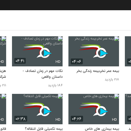
7
8
9
10
۰۴:۴۱
۰۴:۰۶
۰
HD
HD
بیمه عمر نخر،بیمه زندگی بخر
نکات مهم در زمان تصادف -
هزین
داستان واقعی
شرکت
۲۱۸ بازدید
۱۸۶ بازدید
۲۱۱ بازدید
۰۲:۳۸
۰۴:۲۶
۰
HD
HD
HD
مد؟
بیمه بیماری های خاص
بیمه تکمیلی قابل انتقاله؟
قانو