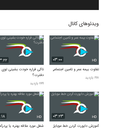
ویدئوهای کانال
۰۳:۰۰
۳:۲۲
HD
تفاوت بیمه عمر و تامین اجتماعی
تاکی قراره خودت بشینی توی
دفترت؟
۱۹۸ بازدید
۲۸۹ بازدید
۱:۱۸
۰۳:۲۳
HD
HD
آموزش دایورت کردن خط موبایل
شغل مورد علاقه بهتره یا پردرآ