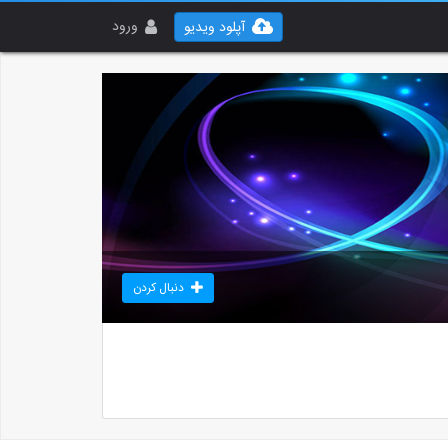
ورود
آپلود ویدیو
دنبال کردن