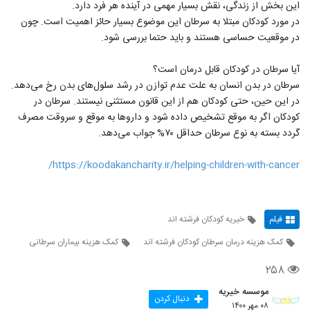
این بخش از زندگی، نقش بسیار مهمی در آینده هر فرد دارد.
در مورد کودکان مبتلا به سرطان این موضوع بسیار حائز اهمیت است. چون
در موقعیت حساسی هستند و باید حتما بررسی شود.
آیا سرطان در کودکان قابل درمان است؟
سرطان در بدن انسان به علت عدم توازن در رشد سلول‌های بدن رخ می‌دهد.
در این حین، حتی کودکان هم از این قانون مستثنی نیستند. سرطان در
کودکان اگر به موقع تشخیص داده شود و داروها به موقع و سروقت مصرف
گردد بسته به نوع سرطان حداقل ۷۰% جواب می‌دهد.
https://koodakancharity.ir/helping-children-with-cancer/
فیلم
خیریه کودکان فرشته اند
کمک هزینه درمان سرطان کودکان فرشته اند
کمک هزینه بیماران سرطانی
۲۵۸
موسسه خیریه
دنبال کردن
۰۸ مهر ۱۴۰۰