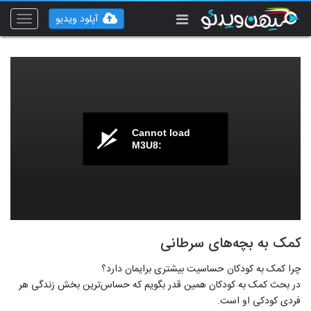
آپلود ویدیو
Toggle
vigation
Cannot load
M3U8:
کمک به بچه‌های سرطانی
چرا کمک به کودکان حساسیت بیشتری برایمان دارد؟
در بحث کمک به کودکان همین قدر بگویم که حساس‌ترین بخش زندگی هر
فردی کودکی او است.