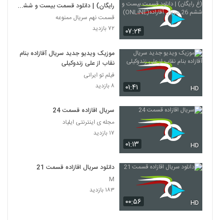
رایگان) | دانلود قسمت بیست و ششم
26 سریال آقازاده(ONLiNE)
قسمت نهم سریال ممنوعه
۷۲ بازدید
۰۷:۲۴
موزیک ویدیو جدید سریال آقازاده بنام
نقاب از علی زندوکیلی
فیلم تو ایرانی
۸ بازدید
۰۱:۴۱
HD
سریال اقازاده قسمت 24
مجله ی اینترنتی ایلیاد
۱۷ بازدید
۰۱:۱۳
HD
دانلود سریال اقازاده قسمت 21
M
۱۸۳ بازدید
۰۰:۵۶
HD