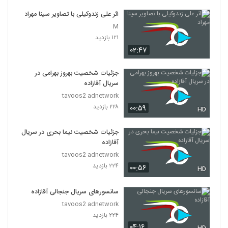
اثر علی زندوکیلی با تصاویر سینا مهراد
M
۱۲۱ بازدید
۰۲:۴۷
جزئیات شخصیت بهروز بهرامی در
سریال آقازاده
tavoos2 adnetwork
۲۲۸ بازدید
۰۰:۵۹
HD
جزئیات شخصیت نیما بحری در سریال
آقازاده
tavoos2 adnetwork
۲۲۴ بازدید
۰۰:۵۶
HD
سانسورهای سریال جنجالی آقازاده
tavoos2 adnetwork
۲۲۴ بازدید
۰۴:۱۶