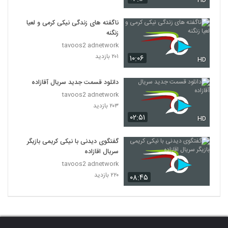
HD
ناگفته های زندگی نیکی کرمی و لعیا
زنگنه
tavoos2 adnetwork
۲۰۱ بازدید
۱۰:۰۶
HD
دانلود قسمت جدید سریال آقازاده
tavoos2 adnetwork
۲۰۳ بازدید
۰۲:۵۱
HD
گفتگوی دیدنی با نیکی کریمی بازیگر
سریال اقازاده
tavoos2 adnetwork
۲۲۰ بازدید
۰۸:۴۵