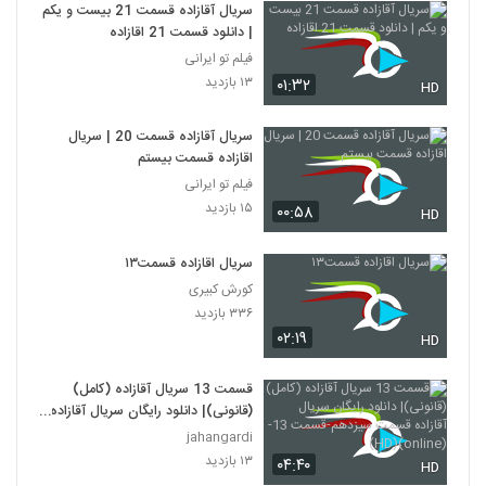
سریال آقازاده قسمت 21 بیست و یکم
| دانلود قسمت 21 اقازاده
فیلم تو ایرانی
۱۳ بازدید
۰۱:۳۲
HD
سریال آقازاده قسمت 20 | سریال
اقازاده قسمت بیستم
فیلم تو ایرانی
۱۵ بازدید
۰۰:۵۸
HD
سريال اقازاده قسمت١٣
کورش کبیری
۳۳۶ بازدید
۰۲:۱۹
HD
قسمت 13 سریال آقازاده (کامل)
(قانونی)| دانلود رایگان سریال آقازاده
قسمت سیزدهم-قسمت 13-(online)
jahangardi
(HD)
۱۳ بازدید
۰۴:۴۰
HD