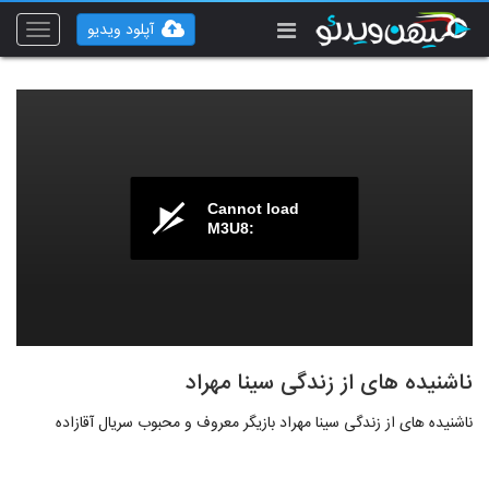
آپلود ویدیو
Toggle
vigation
Cannot load
M3U8:
ناشنیده های از زندگی سینا مهراد
ناشنیده های از زندگی سینا مهراد بازیگر معروف و محبوب سریال آقازاده