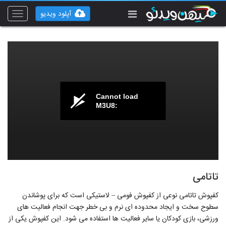
آپلود ویدیو
Toggle
vigation
Cannot load
M3U8:
تاتامی
کفپوش تاتامی نوعی از کفپوش فومی – لاستیکی است که برای پوشاندن
سطوح سخت و ایجاد محدوده ای نرم و بی خطر جهت انجام فعالیت های
ورزشی، بازی کودکان یا سایر فعالیت ها استفاده می شود. این کفپوش یکی از