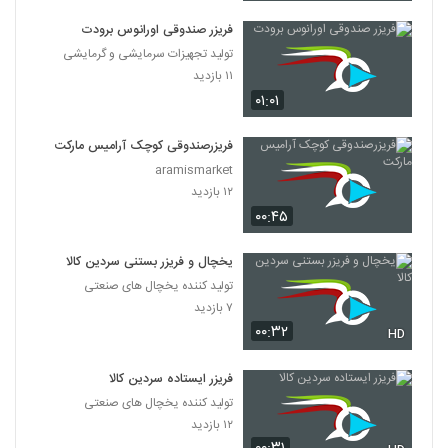
فریزر صندوقی اورانوس برودت
تولید تجهیزات سرمایشی و گرمایشی
۱۱ بازدید
۰۱:۰۱
فریزرصندوقی کوچک آرامیس مارکت
aramismarket
۱۲ بازدید
۰۰:۴۵
یخچال و فریزر بستنی سردین کالا
تولید کننده یخچال های صنعتی
۷ بازدید
۰۰:۳۲
HD
فریزر ایستاده سردین کالا
تولید کننده یخچال های صنعتی
۱۲ بازدید