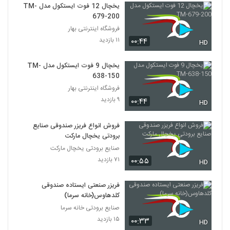
یخچال 12 فوت ایستکول مدل TM-
679-200
فروشگاه اینترنتی بهار
۱۱ بازدید
۰۰:۴۴
HD
یخچال 9 فوت ایستکول مدل TM-
638-150
فروشگاه اینترنتی بهار
۹ بازدید
۰۰:۴۴
HD
فروش انواع فریزر صندوقی صنایع
برودتی یخچال مارکت
صنایع برودتی یخچال مارکت
۷۱ بازدید
۰۰:۵۵
HD
فریزر صنعتی ایستاده صندوقی
کلدهاوس(خانه سرما)
صنایع برودتی خانه سرما
۱۵ بازدید
۰۰:۳۳
HD