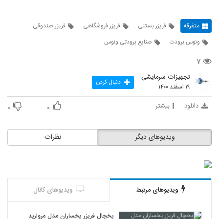
متفرقه
فریزر بستنی
فریزر فروشگاهی
فریزر صندوقی
ونوس برودت
صنایع برودتی ونوس
۷
تجهیزات سرمایشی
دنبال کردن
۱۹ اسفند ۱۴۰۰
دانلود
بیشتر
۰
۰
ویدیوهای دیگر
نظرات
ویدیوهای مرتبط
ویدیوهای کانال
یخچال فریزر یخساران مدل مروارید