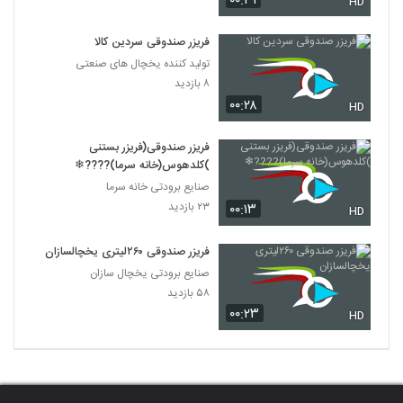
۰۰:۳۱
HD
فریزر صندوقی سردین کالا
تولید کننده یخچال های صنعتی
۸ بازدید
۰۰:۲۸
HD
فریزر صندوقی(فریزر بستنی
)کلدهوس(خانه سرما)????❄
صنایع برودتی خانه سرما
۲۳ بازدید
۰۰:۱۳
HD
فریزر صندوقی ۲۶۰لیتری یخچالسازان
صنایع برودتی یخچال سازان
۵۸ بازدید
۰۰:۲۳
HD