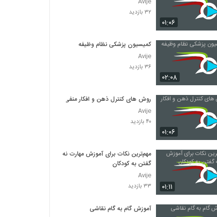
Avije
۳۲ بازدید
۰۱:۰۶
کمیسیون پزشکی نظام وظیفه
Avije
۳۶ بازدید
۰۲:۰۸
روش های کنترل ذهن و افکار منفی
Avije
۴۰ بازدید
۰۱:۰۶
مهم‌ترین نکات برای آموزش مهارت نه
گفتن به کودکان
Avije
۰۱:۱۱
۳۳ بازدید
آموزش گام به گام نقاشی