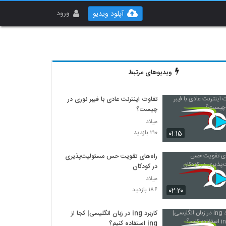
ورود
آپلود ویدیو
ویدیوهای مرتبط
تفاوت اینترنت عادی با فیبر نوری در
چیست؟
میلاد
۰۱:۱۵
۲۱۰ بازدید
راه‌های تقویت حس مسئولیت‌پذیری
در کودکان
میلاد
۰۲:۲۰
۱۸۶ بازدید
کاربرد ing در زبان انگلیسی| کجا از
ing استفاده کنیم؟