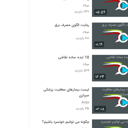
میلاد
۰۵:۵۹
۲۴۷ بازدید
رعایت الگوی مصرف برق
میلاد
۷۰۱ بازدید
۰۱:۱۹
10 ایده ساده نقاشی
میلاد
۵۲۹ بازدید
۱۶:۲۴
لیست بیمارهای معافیت پزشکی
سربازی
Avije
۰۲:۰۸
۳۵ بازدید
چگونه می توانیم خونسرد باشیم؟