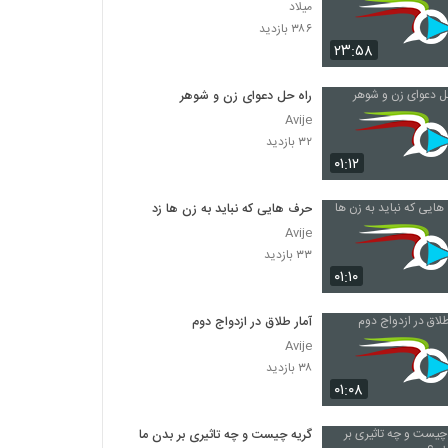
میلاد
۳۸۶ بازدید
۲۳:۵۸
راه حل دعوای زن و شوهر
Avije
۳۲ بازدید
۰۱:۱۲
حرف هایی که نباید به زن ها زد
Avije
۳۳ بازدید
۰۱:۱۰
آمار طلاق در ازدواج دوم
Avije
۳۸ بازدید
۰۱:۰۸
گریه چیست و چه تاثیری بر بدن ما