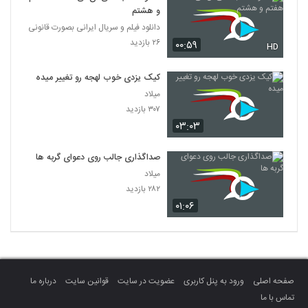
و هشتم
دانلود فیلم و سریال ایرانی بصورت قانونی
۲۶ بازدید
۰۰:۵۹
HD
کیک یزدی خوب لهجه رو تغییر میده
میلاد
۳۰۷ بازدید
۰۳:۰۳
صداگذاری جالب روی دعوای گربه ها
میلاد
۲۸۲ بازدید
۰۱:۰۶
صفحه اصلی
ورود به پنل کاربری
عضویت در سایت
قوانین سایت
درباره ما
تماس با ما