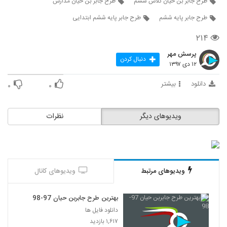
طرح جابر بن حیان کلاس ششم
طرح جابر بن حیان مدارس
طرح جابر پایه ششم
طرح جابر پایه ششم ابتدایی
۲۱۴
پرسش مهر
دنبال کردن
۱۲ دی ۱۳۹۷
دانلود
بیشتر
۰
۰
ویدیوهای دیگر
نظرات
ویدیوهای مرتبط
ویدیوهای کانال
بهترین طرح جابربن حیان 97-98
دانلود فایل ها
۱,۶۱۷ بازدید