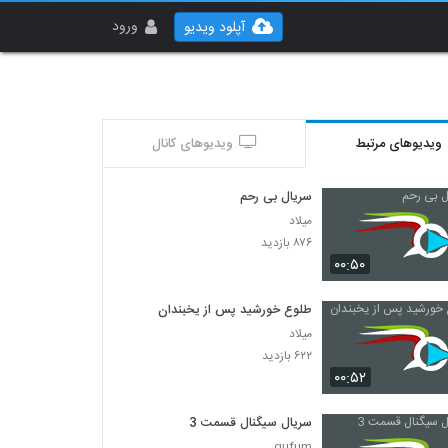
ورود
آپلود ویدیو
ویدیوهای مرتبط
ویدیوهای کانال
سریال بی رحم
میلاد
۸۷۶ بازدید
۰۰:۵۰
طلوع خورشید پس از یخبندان
میلاد
۶۲۲ بازدید
۰۰:۵۲
سریال سیگنال قسمت 3
gufum