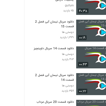
gufum
۴۰:۳۸
۲۵ بازدید
دانلود سریال نیسان آبی فصل 2
قسمت 15
دوستی ها
۰۰:۱۹
۱,۳۳۱ بازدید
دانلود قسمت 14 سریال داوینچیز
دوستی ها
۴۱۳ بازدید
۰۰:۴۳
دانلود سریال نیسان آبی فصل 2
قسمت 14
دوستی ها
۰۰:۲۲
۳۵۹ بازدید
دانلود قسمت 20 سریال مرداب