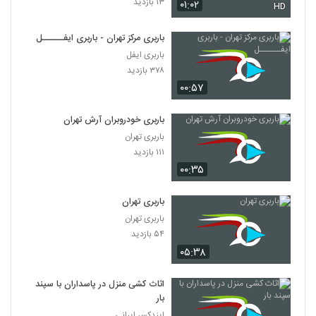
۱۳ بازدید
۰۱:۰۲
HD
باربری مرکز تهران - باربری ایفــــــل
باربری ایفل
۳۷۸ بازدید
۰۰:۵۷
باربری خودروبران آرش تهران
باربری تهران
۱۱۱ بازدید
۰۰:۳۵
باربری تهران
باربری تهران
۵۴ بازدید
۰۵:۳۸
اثاث کشی منزل در پاسداران با سپند
بار
ایندکسر ایرانی