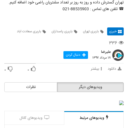
تهران گسترش داده و روز به روز بر تعداد مشتریان راضی خود اضافه کنیم.
☎ تلفن های تماس : 88535903-021
خبری
باربری تهران
باربری پاسداران
باربری سعادت اباد
۳۳۶
علیرضا
دنبال کردن
۱۸ مرداد ۱۳۹۷
دانلود
بیشتر
۰
۰
ویدیوهای دیگر
نظرات
ویدیوهای مرتبط
ویدیوهای کانال