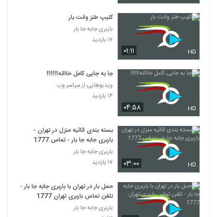
کلیپ طنز وانت بار
باربری جابه جا بار
۱۷ بازدید
۰۱:۱۱
HD
جا به جایی کامل خااانه!!!!!!
ویدیوهایی از سراسر وب
۱۴ بازدید
۰۴:۵۸
HD
بسته بندی اثاثیه منزل در تهران -
باربری جابه جا بار - تماس 1777
باربری جابه جا بار
۱۷ بازدید
۰۳:۰۰
HD
حمل بار در تهران با باربری جابه جا بار -
تلفن تماس باربری تهران 1777
باربری جابه جا بار