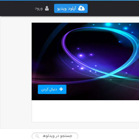
ورود
آپلود ویدیو
دنبال کردن