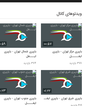
ویدئوهای کانال
۰:۵۹
۰۰:۵۷
باربری مرکز تهران - باربری
باربری شمال تهران - باربری
ایفــــــل
ایــــفل
۳۷۸ بازدید
۳۷۴ بازدید
۰:۲۳
۰۱:۲۲
باربری شرق تهران - باربری ایفـــل
باربری جنوب تهران - باربری
ایفـــــل
۴۱۹ بازدید