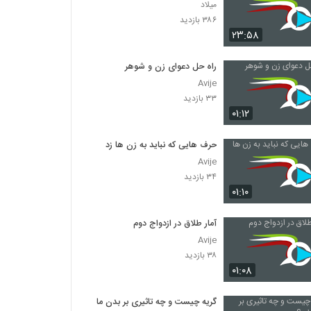
میلاد
۳۸۶ بازدید
۲۳:۵۸
راه حل دعوای زن و شوهر
Avije
۳۳ بازدید
۰۱:۱۲
حرف هایی که نباید به زن ها زد
Avije
۳۴ بازدید
۰۱:۱۰
آمار طلاق در ازدواج دوم
Avije
۳۸ بازدید
۰۱:۰۸
گریه چیست و چه تاثیری بر بدن ما