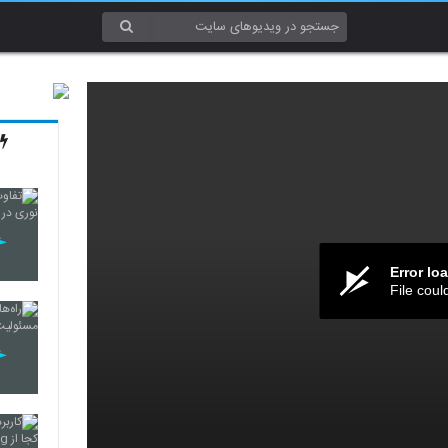
Error lo
File coul