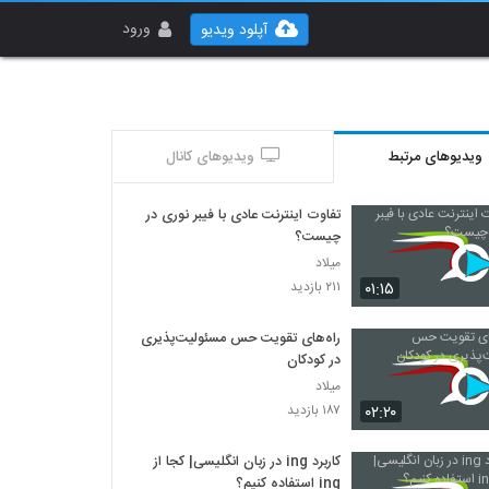
ورود
آپلود ویدیو
ویدیوهای مرتبط
ویدیوهای کانال
تفاوت اینترنت عادی با فیبر نوری در
چیست؟
میلاد
۰۱:۱۵
۲۱۱ بازدید
راه‌های تقویت حس مسئولیت‌پذیری
در کودکان
میلاد
۰۲:۲۰
۱۸۷ بازدید
کاربرد ing در زبان انگلیسی| کجا از
ing استفاده کنیم؟