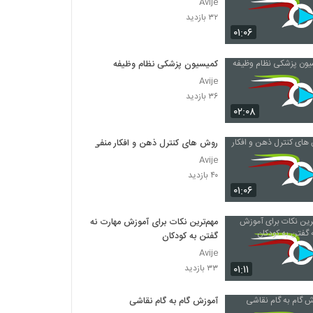
Avije
۳۲ بازدید
۰۱:۰۶
کمیسیون پزشکی نظام وظیفه
Avije
۳۶ بازدید
۰۲:۰۸
روش های کنترل ذهن و افکار منفی
Avije
۴۰ بازدید
۰۱:۰۶
مهم‌ترین نکات برای آموزش مهارت نه
گفتن به کودکان
Avije
۰۱:۱۱
۳۳ بازدید
آموزش گام به گام نقاشی