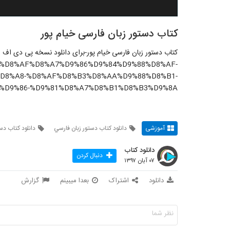
کتاب دستور زبان فارسی خیام پور
کتاب دستور زبان فارسی خیام پور-برای دانلود نسخه پی دی اف ا
rticle/%D8%AF%D8%A7%D9%86%D9%84%D9%88%D8%AF-
D8%A8-%D8%AF%D8%B3%D8%AA%D9%88%D8%B1-
%D9%86-%D9%81%D8%A7%D8%B1%D8%B3%D9%8A/
آموزشی
دانلود کتاب دستور زبان فارسي
دانلود کتاب دست
دانلود کتاب
دنبال کردن
۰۷ آبان ۱۳۹۷
دانلود
اشتراک
بعدا میبینم
گزارش