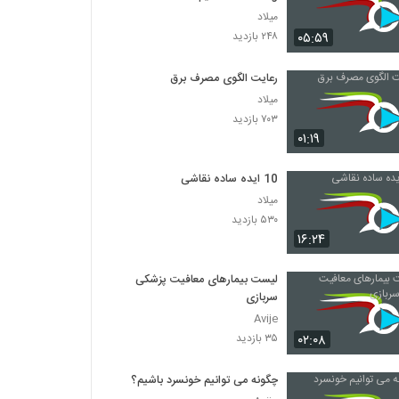
میلاد
۰۵:۵۹
۲۴۸ بازدید
رعایت الگوی مصرف برق
میلاد
۷۰۳ بازدید
۰۱:۱۹
10 ایده ساده نقاشی
میلاد
۵۳۰ بازدید
۱۶:۲۴
لیست بیمارهای معافیت پزشکی
سربازی
Avije
۰۲:۰۸
۳۵ بازدید
چگونه می توانیم خونسرد باشیم؟