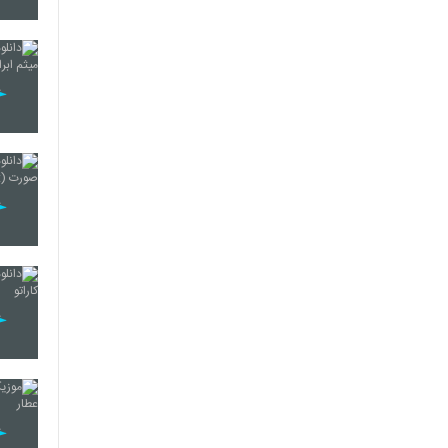
2123
2124
2125
2126
2127
2128