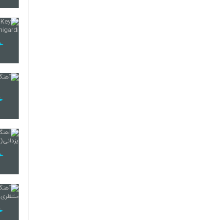
2118
2119
2120
2121
2122