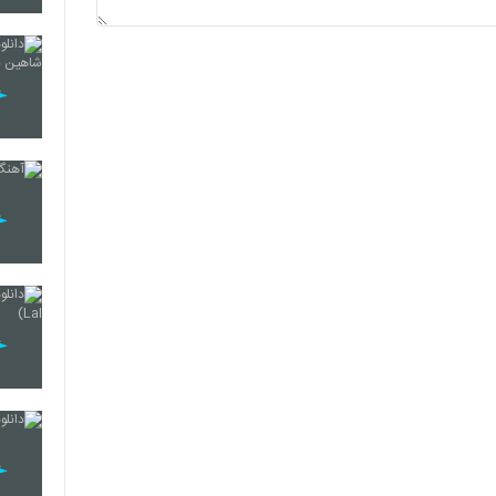
2112
2113
2114
2115
2116
2117