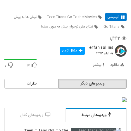
انیمیشن
Teen Titans Go To the Movies
تیتان ها به پیش
Go Titans
تیتان های نوجوان پیش به سوی سینما
۱,۴۴۲
erfan rollins
دنبال کردن
۰۷ آبان ۱۳۹۷
دانلود
بیشتر
۰
۳
ویدیوهای دیگر
نظرات
ویدیوهای مرتبط
ویدیوهای کانال
Teen Titans Go! To the