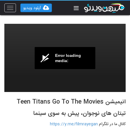
آپلود ویدیو
Toggle
vigation
Error loading
media:
انیمیشن Teen Titans Go To The Movies
تیتان های نوجوان، پیش به سوی سینما
کانال ما در تلگرام
https://y.me/filmrayegan