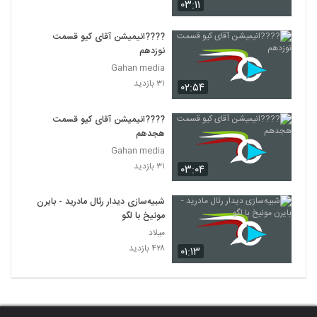
۰۳:۱۱
????️انیمیشن آقای کیو قسمت
نوزدهم
Gahan media
۳۱ بازدید
۰۲:۵۴
????️انیمیشن آقای کیو قسمت
هجدهم
Gahan media
۳۱ بازدید
۰۳:۰۴
شبیه‌سازی دیدار رئال مادرید - بایرن
مونیخ با لگو
میلاد
۴۲۸ بازدید
۰۱:۱۳