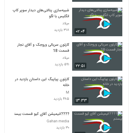
شبیه‌سازی پنالتی‌های دیدار سوپر کاپ
انگلیس با لگو
میلاد
۳۱۸ بازدید
۰۲:۰۴
کارتون سریالی وروجک و آقای نجار
قسمت 18
میلاد
۵۹۱ بازدید
۲۲:۵۱
کارتون پپاپیگ این داستان بازدید در
خانه
M
۴۸۵ بازدید
۱۳:۳۳
????️انیمیشن آقای کیو قسمت بیستم
Gahan media
۳۰ بازدید