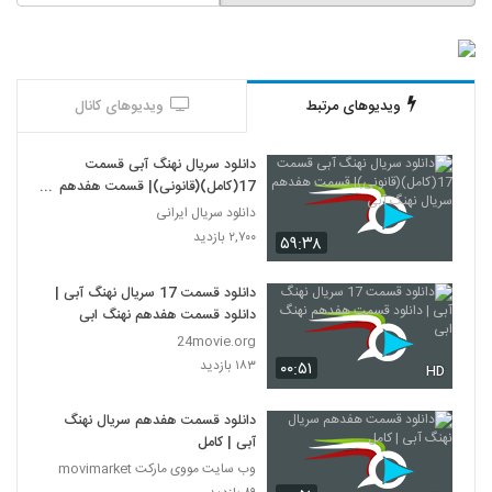
ویدیوهای مرتبط
ویدیوهای کانال
دانلود سریال نهنگ آبی قسمت
17(کامل)(قانونی)| قسمت هفدهم
سریال نهنگ آبی
دانلود سریال ایرانی
۲,۷۰۰ بازدید
۵۹:۳۸
دانلود قسمت 17 سریال نهنگ آبی |
دانلود قسمت هفدهم نهنگ ابی
24movie.org
۱۸۳ بازدید
۰۰:۵۱
HD
دانلود قسمت هفدهم سریال نهنگ
آبی | کامل
وب سایت مووی مارکت movimarket