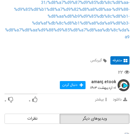
31/%d8%a7%d9%87%d9%85%db%8c%d8%aa-
%d9%85%d8%b1%d8%a7%d9%82%d8%a8%d8%aa-%d9%88-
%d8%aa%d8%b9%d9%85%db%8c%d8%b1-
%da%af%db%8c%d8%b1%d8%a8%da%a9%d8%b3-
%d8%a7%d8%aa%d9%88%d9%85%d8%a7%d8%aa%db%8c%da%
a9
متفرقه
گیربکس
۲۲
amanj.etook
دنبال کردن
۰۱ اردیبهشت ۱۴۰۳
دانلود
بیشتر
۰
۰
ویدیوهای دیگر
نظرات