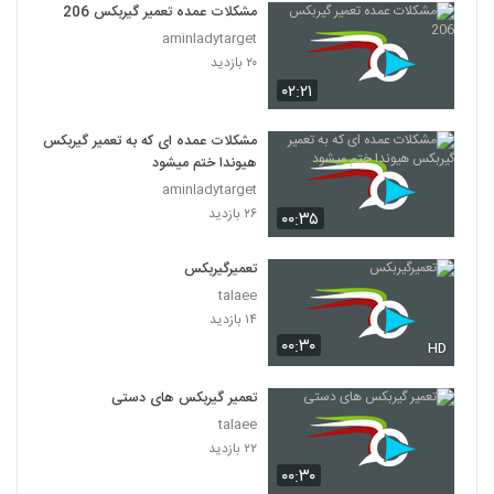
مشکلات عمده تعمیر گیربکس 206
aminladytarget
۲۰ بازدید
۰۲:۲۱
مشکلات عمده ای که به تعمیر گیربکس
هیوندا ختم میشود
aminladytarget
۲۶ بازدید
۰۰:۳۵
تعمیرگیربکس
talaee
۱۴ بازدید
۰۰:۳۰
HD
تعمیر گیربکس های دستی
talaee
۲۲ بازدید
۰۰:۳۰