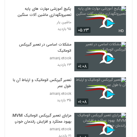
پکیج آموزشی مهارت های پایه
تعمیرونگهداری ماشین آلات سنگین
ماشین یار
۹۵ بازدید
۰۵:۲۳
HD
مشکلات اساسی در تعمیر گیربکس
اتوماتیک
amanj.etook
۲۳ بازدید
۰۱:۰۸
تعمیر گیربکس اتوماتیک و ارتباط آن با
طول عمر
amanj.etook
۳۵ بازدید
۰۱:۰۸
مزایای تعمیر گیربکس اتوماتیک MVM:
بهبود عملکرد و افزایش راندمان خودرو
amanj.etook
۲۱ بازدید