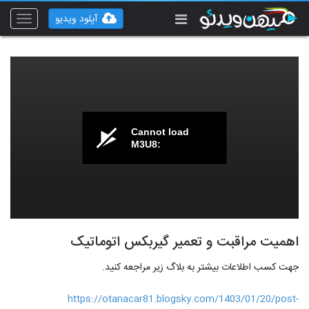
آپلود ویدیو
Toggle
vigation
Cannot load
M3U8:
اهمیت مراقبت و تعمیر گیربکس اتوماتیک
جهت کسب اطلاعات بیشتر به بلاگ زیر مراجعه کنید.
https://otanacar81.blogsky.com/1403/01/20/post-