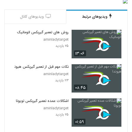
ویدیوهای مرتبط
ویدیوهای کانال
روش های تعمیر گیربکس اتوماتیک
aminladytarget
۲۵ بازدید
۱۳:۰۶
نکات مهم قبل از تعمیر گیربکس هیوندا
aminladytarget
۲۳ بازدید
۰۸:۴۵
اشکالات عمده تعمیر گیربکس تویوتا
aminladytarget
۲۵ بازدید
۰۱:۵۹