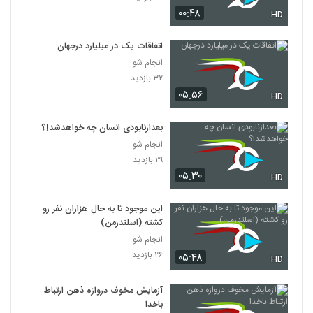
۰۰:۴۸
HD
اتفاقات یک در میلیارد درجهان
انجام شو
۳۲ بازدید
۰۵:۵۶
HD
بعدازنابودی انسان چه خواهدشد!؟
انجام شو
۲۹ بازدید
۰۵:۳۰
HD
این موجود تا به حال هزاران نفر رو
کشته (اسلندرمن)
انجام شو
۲۶ بازدید
۰۵:۴۸
HD
آزمایش مخوف دروازه ذهن ارتباط
باخدا