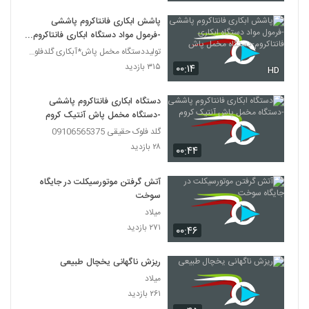
پاشش ابکاری فانتاکروم پاششی
-فرمول مواد دستگاه ابکاری فانتاکروم-
دستگاه مخمل پاش
تولیددستگاه مخمل پاش*آبکاری گلدفلوک 09106565375
۳۱۵ بازدید
۰۰:۱۴
HD
دستگاه ابکاری فانتاکروم پاششی
-دستگاه مخمل پاش آنتیک کروم
گلد فلوک حقیقی 09106565375
۲۸ بازدید
۰۰:۴۴
آتش گرفتن موتورسیکلت در جایگاه
سوخت
میلاد
۲۷۱ بازدید
۰۰:۴۶
ریزش ناگهانی یخچال طبیعی
میلاد
۲۶۱ بازدید