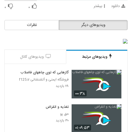
دانلود
بیشتر
۰
۰
ویدیوهای دیگر
نظرات
ویدیوهای مرتبط
ویدیوهای کانال
گازهایی که توی چاههای فاضلاب
فروشگاه ایمنی و آتشنشانی f125.ir
۲۸ بازدید
۰۰:۳۸
تغذیه و انقراض
حق پو
۳۰ بازدید
۰۱:۰۹:۵۳