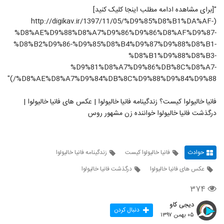
"[برای مشاهده ادامه مطلب اینجا کلیک کنید]
(http://digikav.ir/1397/11/05/%D9%85%D8%B1%DA%AF-
%D8%AE%D9%88%D8%A7%D9%86%D9%86%D8%AF%D9%87-
%D8%B2%D9%86-%D9%85%D8%B4%D9%87%D9%88%D8%B1-
%D8%B1%D9%88%D8%B3-
%D9%81%D8%A7%D9%86%DB%8C%D8%A7-
%D8%AE%D8%A7%D9%84%DB%8C%D9%88%D9%84%D9%88/)"
فانیا خالیولوا کیست؟ زندگینامه فانیا خالیولوا | عکس های فانیا خالیولوا |
درگذشت فانیا خالیولوا خواننده زن مشهور روس
حوادث
فانیا خالیولوا کیست
زندگینامه فانیا خالیولوا
عکس های فانیا خالیولوا
درگذشت فانیا خالیولوا
۳۷۴
دیجی کاو
دنبال کردن
۰۵ بهمن ۱۳۹۷