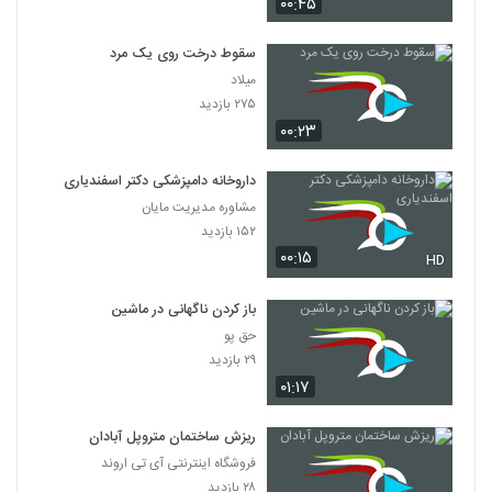
۰۰:۴۵
سقوط درخت روی یک مرد
میلاد
۲۷۵ بازدید
۰۰:۲۳
داروخانه دامپزشکی دکتر اسفندیاری
مشاوره مدیریت مایان
۱۵۲ بازدید
۰۰:۱۵
HD
باز کردن ناگهانی در ماشین
حق پو
۲۹ بازدید
۰۱:۱۷
ریزش ساختمان متروپل آبادان
فروشگاه اینترنتی آی تی اروند
۲۸ بازدید