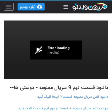
آپلود ویدیو
Toggle
vigation
Error loading
media:
دانلود قسمت نهم 9 سریال ممنوعه - دوستی ها--
دانلود کامل سریال ممنوعه قسمت 9 اینجا کلیک کنید
جهت دانلود سریال ممنوعه + قسمت 9 نهم این قسمت کلیک کنید