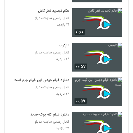
دانلود فیلم پله آخر
۱,۸۲۲ بازدید
حکم تجدید نظر کامل
13
کانال رسمی سایت مدیلو
۲۱ بازدید
دانلود فیلم امروز با کیفیت عالی
۰۱:۰۰
۱,۳۲۴ بازدید
14
دارکوب
دانلود فیلم سینمایی مجردها
کانال رسمی سایت مدیلو
۲,۰۴۵ بازدید
15
۲۶ بازدید
۰۰:۵۷
دانلود فیلم ایرانی لاک قرمز
۳,۳۵۸ بازدید
دانلود فیلم دیدن این فیلم جرم است
16
کانال رسمی سایت مدیلو
۲۲ بازدید
دانلود فیلم سینمایی در کمال خونسردی
۰۰:۵۹
۱,۱۷۱ بازدید
17
دانلود فیلم کله پوک جدید
دانلود فیلم ناردون
کانال رسمی سایت مدیلو
۱,۳۱۵ بازدید
۲۷ بازدید
18