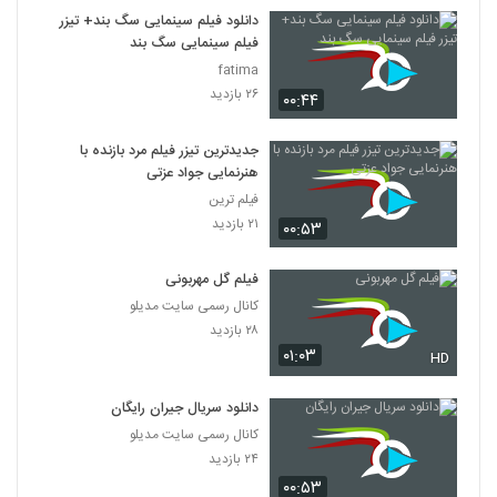
7
دانلود فیلم سینمایی سگ بند+ تیزر
فیلم سینمایی سگ بند
دانلود فیلم این زن ها ساخته عباس رزیجی
fatima
۳,۲۰۳ بازدید
۲۶ بازدید
۰۰:۴۴
8
جدیدترین تیزر فیلم مرد بازنده با
دانلود فیلم ایرانی کلاغ پر
هنرنمایی جواد عزتی
۵,۶۸۰ بازدید
9
فیلم ترین
۲۱ بازدید
۰۰:۵۳
دانلود فیلم چراغی در مه به کارگردانی پناه بر خدا
رضایی
10
فیلم گل مهربونی
۱,۰۵۸ بازدید
کانال رسمی سایت مدیلو
دانلود فیلم بیتابی بیتا
۲۸ بازدید
۰۱:۰۳
۵,۸۵۷ بازدید
HD
11
دانلود سریال جیران رایگان
دانلود فیلم سیانور با لینک مستقیم و کیفیت
کانال رسمی سایت مدیلو
عالی
12
۲۴ بازدید
۱,۷۹۹ بازدید
۰۰:۵۳