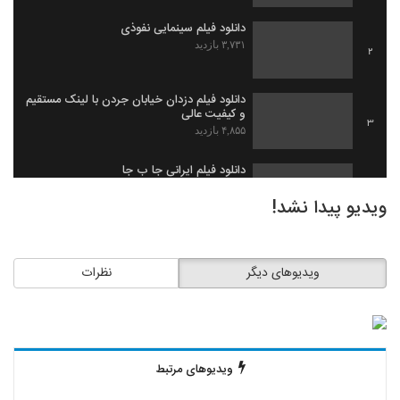
دانلود فیلم سینمایی نفوذی
۳,۷۳۱ بازدید
2
دانلود فیلم دزدان خیابان جردن با لینک مستقیم
و کیفیت عالی
3
۴,۸۵۵ بازدید
دانلود فیلم ایرانی جا ب جا
۱,۹۷۹ بازدید
4
ویدیو پیدا نشد!
دانلود فیلم ثروت خفته به کارگردانی میلاد
جرموز
5
ویدیوهای دیگر
نظرات
۲,۰۹۱ بازدید
دانلود فیلم گاو زخمی (1393)
۱,۴۹۸ بازدید
6
ویدیوهای مرتبط
دانلود فیلم بیچاره ها
۲,۰۸۸ بازدید