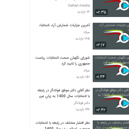
Gahan media
۰۲:۳۵
۲۸ بازدید
آخرین جزئیات شمارش آراء انتخابات
میلاد
۱۸۵ بازدید
۰۲:۱۷
شورای نگهبان صحت انتخابات ریاست
جمهوری را تایید کرد
میلاد
۰۱:۴۴
۱۵۱ بازدید
نظر آقای دکتر موفق فولادگر در رابطه
با انتخابات سال 1400 به زبان عربی
دکتر فولادگر
۰۲:۴۲
۱۴۸ بازدید
نظر اقشار مختلف در رابطه با انتخابات
جمهوری اسلامی در سال 1400