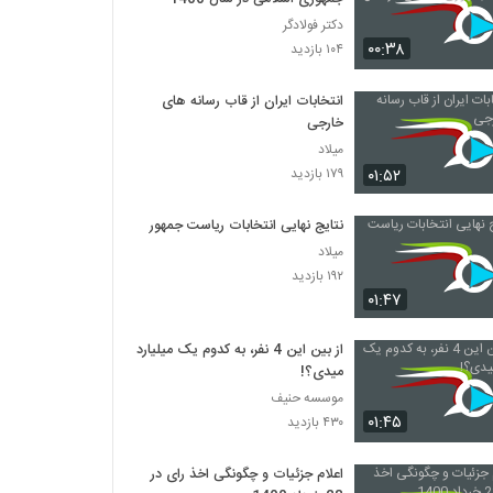
دکتر فولادگر
۰۰:۳۸
۱۰۴ بازدید
انتخابات ایران از قاب رسانه‌ های
خارجی
میلاد
۰۱:۵۲
۱۷۹ بازدید
نتایج نهایی انتخابات ریاست جمهوری
میلاد
۱۹۲ بازدید
۰۱:۴۷
از بین این 4 نفر، به کدوم یک میلیارد
میدی؟!
موسسه حنیف
۰۱:۴۵
۴۳۰ بازدید
اعلام جزئیات و چگونگی اخذ رای در