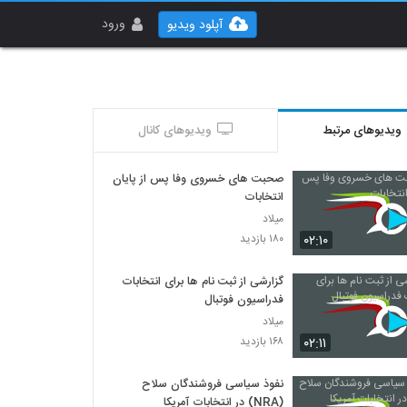
ورود
آپلود ویدیو
ویدیوهای مرتبط
ویدیوهای کانال
صحبت های خسروی وفا پس از پایان
انتخابات
میلاد
۰۲:۱۰
۱۸۰ بازدید
گزارشی از ثبت نام ها برای انتخابات
فدراسیون فوتبال
میلاد
۰۲:۱۱
۱۶۸ بازدید
نفوذ سیاسی فروشندگان سلاح
(NRA) در انتخابات آمریکا