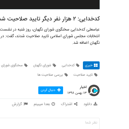
کدخدایی: ۲ هزار نفر دیگر تایید صلاحیت شدند
نگهبان اضافه شد.
خبری
کدخدایی
شورای نگهبان
سخنگوی شورای ن
تایید صلاحیت
بررسی صلاحیت ها
اخبار
دنبال کردن
۱۳ بهمن ۱۳۹۸
دانلود
اشتراک
بعدا میبینم
گزارش