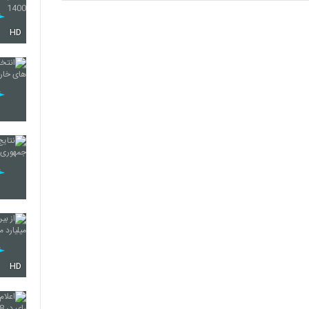
HD
HD