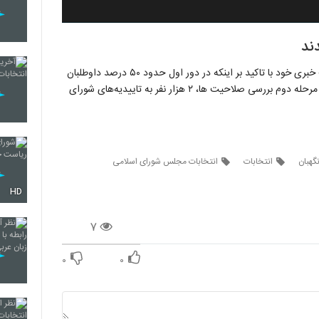
عباسعلی کدخدایی سخنگوی شورای نگهبان، روز شنبه در نشست خبری خود با تاکید بر اینکه در دور اول حدود ۵۰ درصد داوطلبان
انتخابات مجلس شورای اسلامی تایید صلاحیت شدند، گفت: در مرحله دوم بررسی صلاحیت ها، ۲ هزار نفر به تاییدیه‌های شورای
گهبان
انتخابات
انتخابات مجلس شورای اسلامی
HD
۷
۰
۰