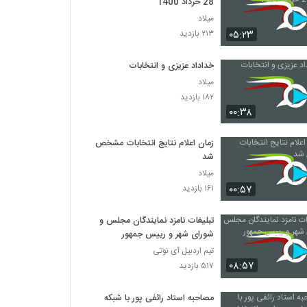
28 خرداد 1400
میلاد
۰۵:۲۳
۲۱۳ بازدید
خداداد عزیزی و انتخابات
میلاد
۱۸۲ بازدید
۰۰:۳۸
زمان اعلام نتایج انتخابات مشخص
شد
میلاد
۰۰:۵۷
۱۶۱ بازدید
تبلیغات نامزد نمایندگان مجلس و
شورای شهر و رییس جمهور
تیم اردبیل آی نوتی
۰۸:۵۷
۵۱۷ بازدید
مصاحبه استاد رائفی پور با شبکه