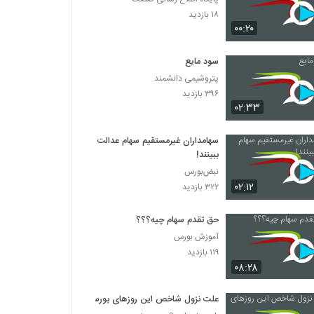
۱۸ بازدید
۰۰:۲۰
سود مایع
پتروشیمی دانشمند
۳۹۶ بازدید
۰۲:۳۳
سهامداران غیرمستقیم سهام عدالت
ببینند!
نبض‌بورس
۰۲:۱۲
۳۲۲ بازدید
حق تقدم سهام چیه؟؟؟
آموزش بورس
۱۱۹ بازدید
۰۸:۲۸
علت نزول شاخص این روزهای بورس