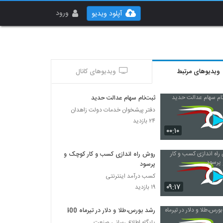
ورود
آپلود ویدیو
ویدیوهای مرتبط
ویدیوهای کانال
ثبت‌نام سهام عدالت حدید
دفتر پیشخوان خدمات دولت زاهدان
۲۴ بازدید
۰۰:۱۰
روش راه‌ اندازی کسب و کار کوچک و
پرسود
کسب درآمد اینترنتی
۰۹:۱۷
۱۹ بازدید
رشد بورس،طلا و دلار در تیرماه 1400
پایگاه اطلاع رسانی صنعت