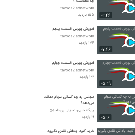
چه معناست ؟
tavoos2 adnetwork
۰۲:۴۶
۱۵۵ بازدید
آموزش بورس قسمت پنجم
tavoos2 adnetwork
۱۳۴ بازدید
۰۷:۴۶
آموزش بورس قسمت چهارم
tavoos2 adnetwork
۱۲۲ بازدید
۰۵:۴۹
مجلس به چه کسانی سهام عدالت
می‌دهد؟
پایگاه خبری، تحلیلی رویداد 24
۰۵:۱۶
۱۹ بازدید
خرید کنید، پاداش نقدی بگیرید