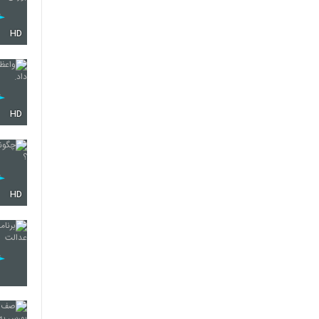
HD
HD
HD