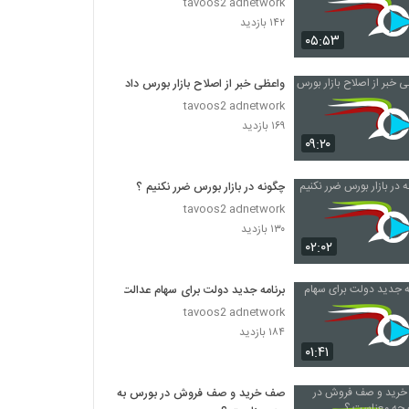
tavoos2 adnetwork
۱۴۲ بازدید
۰۵:۵۳
واعظی خبر از اصلاح بازار بورس داد.
tavoos2 adnetwork
۱۶۹ بازدید
۰۹:۲۰
چگونه در بازار بورس ضرر نکنیم ؟
tavoos2 adnetwork
۱۳۰ بازدید
۰۲:۰۲
برنامه جدید دولت برای سهام عدالت
tavoos2 adnetwork
۱۸۴ بازدید
۰۱:۴۱
صف خرید و صف فروش در بورس به