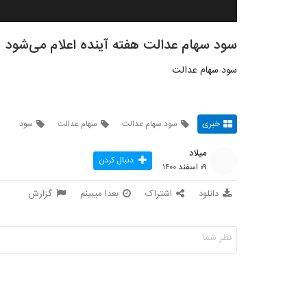
سود سهام عدالت هفته آینده اعلام می‌شود
سود سهام عدالت
خبری
سود سهام عدالت
سهام عدالت
سود
میلاد
دنبال کردن
۰۹ اسفند ۱۴۰۰
دانلود
اشتراک
بعدا میبینم
گزارش