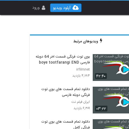
ورود
آپلود ویدیو
ویدیوهای مرتبط
بوی توت فرنگی قسمت اخر 64 دوبله
فارسی boye tootfarangi END
irfilmnet
۴۲:۴۰
۴,۲۸۴ بازدید
دانلود تمام قسمت های بوی توت
فرنگی دوبله فارسی
ایران فیلم نت
۰۳:۲۲
۶,۳۰۹ بازدید
دانلود تمام قسمت های بوی توت
فرنگی کامل